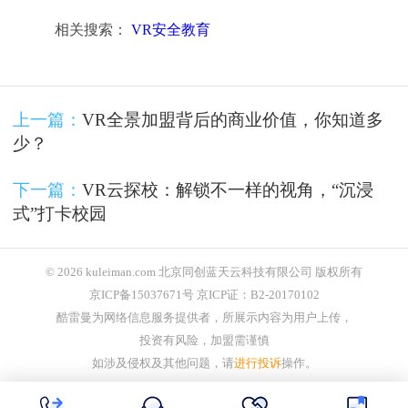
相关搜索：
VR安全教育
上一篇：
VR全景加盟背后的商业价值，你知道多
少？
下一篇：
VR云探校：解锁不一样的视角，“沉浸
式”打卡校园
© 2026 kuleiman.com 北京同创蓝天云科技有限公司 版权所有
京ICP备15037671号 京ICP证：B2-20170102
酷雷曼为网络信息服务提供者，所展示内容为用户上传，
投资有风险，加盟需谨慎
如涉及侵权及其他问题，请
进行投诉
操作。