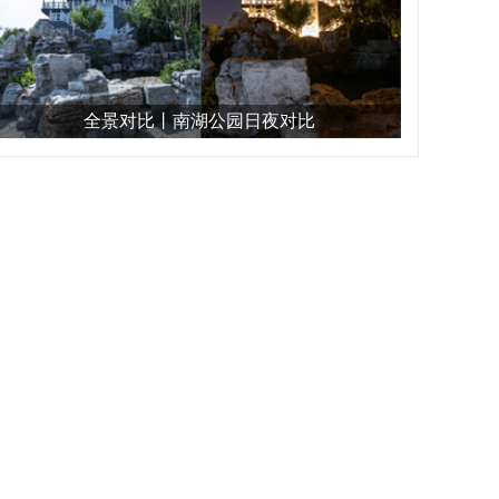
全景对比丨南湖公园日夜对比