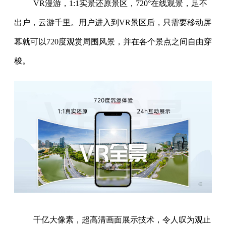
VR漫游，1:1实景还原景区，720°在线观景，足不
出户，云游千里。用户进入到VR景区后，只需要移动屏
幕就可以720度观赏周围风景，并在各个景点之间自由穿
梭。
千亿大像素，超高清画面展示技术，令人叹为观止