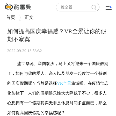
首页
正文
如何提高国庆幸福感？VR全景让你的假
期不寂寞
2022-09-29 13:53:32
盛世华诞、举国欢庆，马上又将迎来一个国庆假期
了，如何与你的爱人、亲人以及朋友一起度过一个特别
的国庆假期呢？当然是选择
VR全景
旅游啦。在疫情常态
化防控下，人们的假期娱乐性大大降低了不少，很多人
心想拥有一个假期其实无非是休息时间多点而已，那么
如何提高国庆假期的幸福感呢？