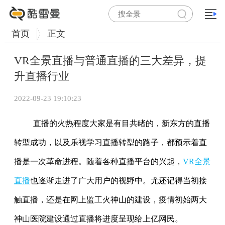
首页
正文
VR全景直播与普通直播的三大差异，提
升直播行业
2022-09-23 19:10:23
直播的火热程度大家是有目共睹的，新东方的直播
转型成功，以及乐视学习直播转型的路子，都预示着直
播是一次革命进程。随着各种直播平台的兴起，
VR全景
直播
也逐渐走进了广大用户的视野中。尤还记得当初接
触直播，还是在网上监工火神山的建设，疫情初始两大
神山医院建设通过直播将进度呈现给上亿网民。