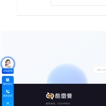
在线咨询
预约演示
商务合作
服务热线:
13261999818