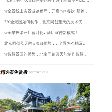
市场上有什么vr软件制作哪个好？酷雷曼VR软件制作如何
vr全景线上实景游览餐厅，开启"vr+餐饮"新篇章！
720全景图如何制作，北京同创蓝天的技术优势如何
vr全景技术开启智能化vr酒店宣传新模式！
北京同创蓝天的vr项目优势，vr全景怎么拍及市场需求
vr智慧景区的优势，北京同创蓝天能制作智慧景区吗
精选案例赏析
FEATURED CASE