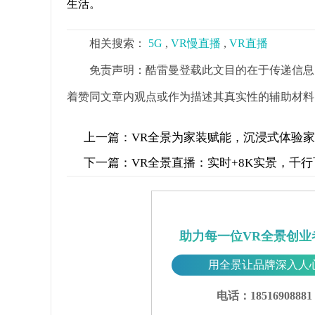
生活。
相关搜索：
5G
,
VR慢直播
,
VR直播
免责声明：酷雷曼登载此文目的在于传递信息
着赞同文章内观点或作为描述其真实性的辅助材料
上一篇：
VR全景为家装赋能，沉浸式体验
下一篇：
VR全景直播：实时+8K实景，千
助力每一位VR全景创业
用全景让品牌深入人
电话：18516908881