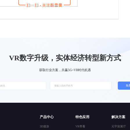
VR数字升级，实体经济转型新方式
获取行业方案，共赢5G+VR时代机遇
免
产品中心
特色应用
解决方案
3D漫游
VR带看
元宇宙展厅