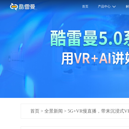
首页
产品中心
首页
>
全景新闻
>
5G+VR慢直播，带来沉浸式V