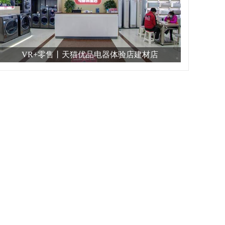
VR+零售丨天猫优品电器体验店建材店