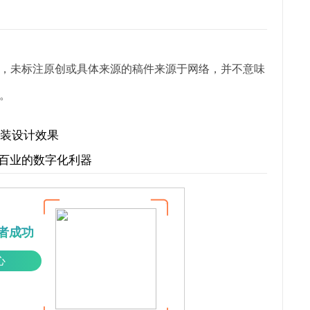
，未标注原创或具体来源的稿件来源于网络，并不意味
。
家装设计效果
行百业的数字化利器
者成功
心