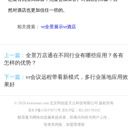
然对酒店也更加信任一些的。
相关搜索：
vr全景展示vr酒店
上一篇：
全景万店通在不同行业有哪些应用？各有
怎样的优势？
下一篇：
vr会议远程带看新模式，多行业落地应用效
果好
© 2026 kuleiman.com 北京同创蓝天云科技有限公司 版权所有
京ICP备15037671号 京ICP证：B2-20170102
酷雷曼为网络信息服务提供者，所展示内容为用户上传，
投资有风险，加盟需谨慎