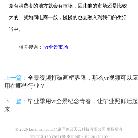
竟有消费者的地方就会有市场，因此他的市场还是比较
大的，就如同电商一般，慢慢的也会融入到我们的生活
当中。
相关搜索：
vr全景市场
上一篇：
全景视频打破画框界限，那么vr视频可以应
用在哪些行业？
下一篇：
毕业季用vr全景纪念青春，让毕业照鲜活起
来
© 2026 kuleiman.com 北京同创蓝天云科技有限公司 版权所有
京ICP备15037671号 京ICP证：B2-20170102