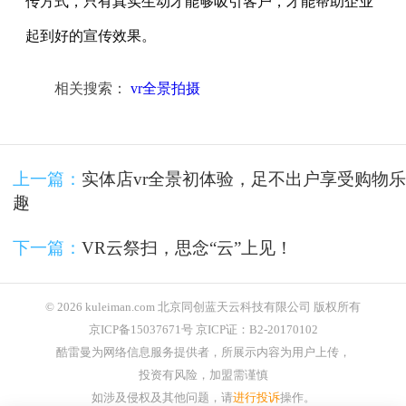
传方式，只有真实生动才能够吸引客户，才能帮助企业
起到好的宣传效果。
相关搜索：
vr全景拍摄
上一篇：
实体店vr全景初体验，足不出户享受购物乐
趣
下一篇：
VR云祭扫，思念“云”上见！
© 2026 kuleiman.com 北京同创蓝天云科技有限公司 版权所有
京ICP备15037671号 京ICP证：B2-20170102
酷雷曼为网络信息服务提供者，所展示内容为用户上传，
投资有风险，加盟需谨慎
如涉及侵权及其他问题，请
进行投诉
操作。