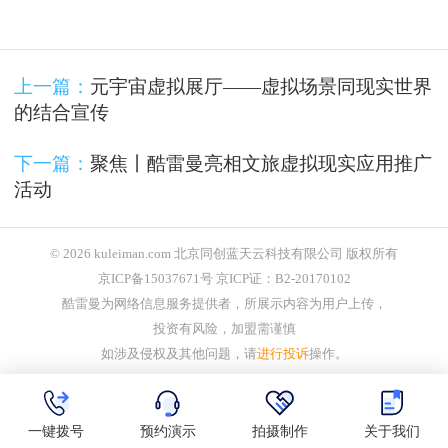
上一篇：
元宇宙虚拟展厅——虚拟场景同现实世界
的结合宣传
下一篇：
聚焦丨酷雷曼亮相文旅虚拟现实应用推广
活动
© 2026 kuleiman.com 北京同创蓝天云科技有限公司 版权所有
京ICP备15037671号 京ICP证：B2-20170102
酷雷曼为网络信息服务提供者，所展示内容为用户上传，
投资有风险，加盟需谨慎
如涉及侵权及其他问题，请
进行投诉
操作。
一键拨号
预约演示
拍摄制作
关于我们