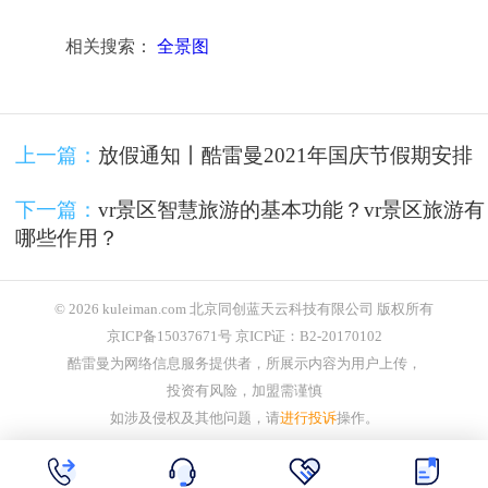
相关搜索：
全景图
上一篇：
放假通知丨酷雷曼2021年国庆节假期安排
下一篇：
vr景区智慧旅游的基本功能？vr景区旅游有
哪些作用？
© 2026 kuleiman.com 北京同创蓝天云科技有限公司 版权所有
京ICP备15037671号 京ICP证：B2-20170102
酷雷曼为网络信息服务提供者，所展示内容为用户上传，
投资有风险，加盟需谨慎
如涉及侵权及其他问题，请
进行投诉
操作。