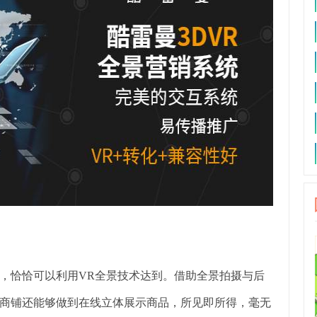
，恰恰可以利用VR全景技术达到。借助全景拍摄与后
景商铺还能够做到在线立体展示商品，所见即所得，毫无