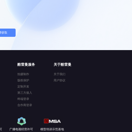
费获取
酷雷曼服务
关于酷雷曼
拍摄制作
关于我们
版权保护
用户协议
定制开发
第三方接入
终端登录
合作商登录
可
广播电视经营许可
模型培训示范基地