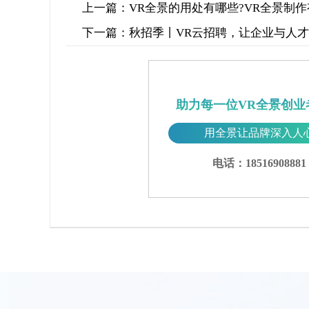
上一篇：
VR全景的用处有哪些?VR全景制作
下一篇：
秋招季丨VR云招聘，让企业与人
助力每一位VR全景创业
用全景让品牌深入人
电话：18516908881