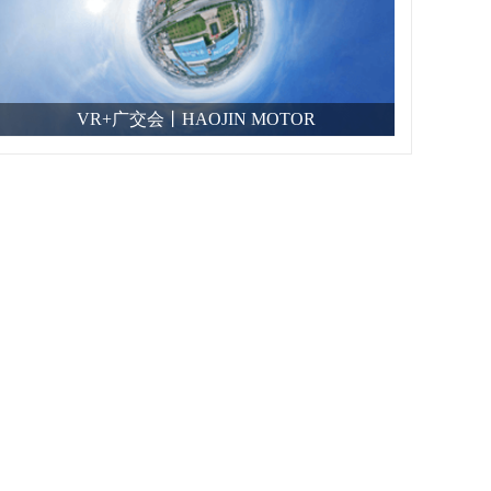
VR+广交会丨HAOJIN MOTOR