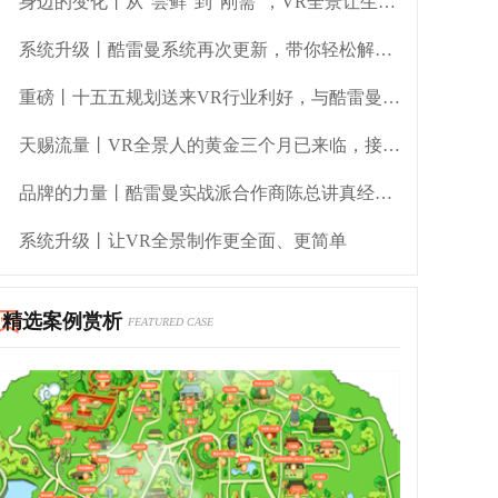
身边的变化丨从“尝鲜”到“刚需”，VR全景让生活“立体化”
系统升级丨酷雷曼系统再次更新，带你轻松解锁实用新功能
重磅丨十五五规划送来VR行业利好，与酷雷曼一起共赢未来新基建！
天赐流量丨VR全景人的黄金三个月已来临，接住这波泼天富贵！
品牌的力量丨酷雷曼实战派合作商陈总讲真经验、传真方法
系统升级丨让VR全景制作更全面、更简单
精选案例赏析
FEATURED CASE