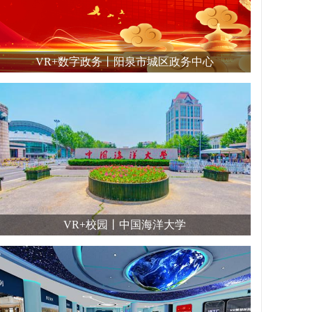
VR+数字政务丨阳泉市城区政务中心
VR+校园丨中国海洋大学