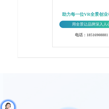
助力每一位VR全景创业
用全景让品牌深入人
电话：18516908881