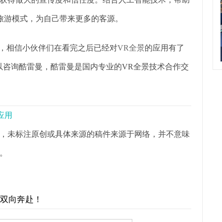
统旅游模式，为自己带来更多的客源。
容，相信小伙伴们在看完之后已经对
VR全景
的应用有了
以咨询酷雷曼，酷雷曼是国内专业的VR全景技术合作交
应用
，未标注原创或具体来源的稿件来源于网络，并不意味
。
才双向奔赴！