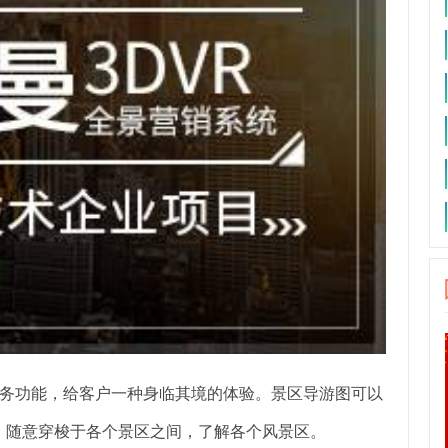
务功能，给客户一种身临其境的体验。景区导游图可以
，随意穿梭于各个景区之间，了解各个风景区。