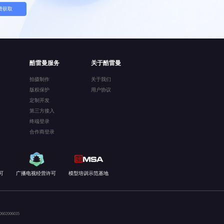
费获取
酷雷曼服务
关于酷雷曼
拍摄制作
关于我们
版权保护
用户协议
定制开发
第三方接入
终端登录
合作商登录
可
广播电视经营许可
模型培训示范基地
02006035