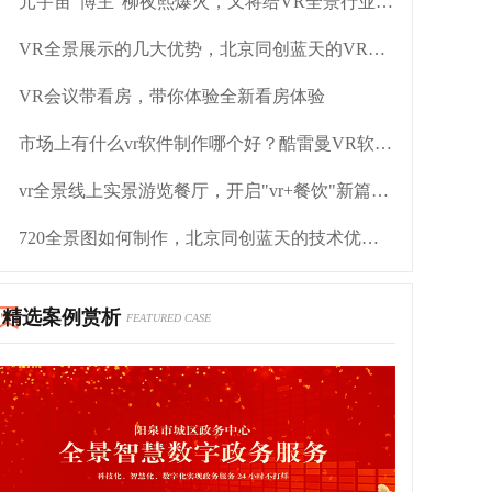
元宇宙“博主”柳夜熙爆火，又将给VR全景行业带来哪些启示？
VR全景展示的几大优势，北京同创蓝天的VR怎么样
VR会议带看房，带你体验全新看房体验
市场上有什么vr软件制作哪个好？酷雷曼VR软件制作如何
vr全景线上实景游览餐厅，开启"vr+餐饮"新篇章！
720全景图如何制作，北京同创蓝天的技术优势如何
精选案例赏析
FEATURED CASE