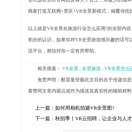
商家打造互联网+景区+VR全景新模式，颠覆传
以上就是VR全景在旅游行业怎么应用?的全部内
初步的认识，如果你对VR全景旅游感兴趣的话可
流平台，相信对你一定有所帮助。
相关搜索：
VR全景
,
全景旅游
,
VR全景怎么
免责声明：酷雷曼登载此文目的在于传递信息
着赞同文章内观点或作为描述其真实性的辅助材料
上一篇：
如何用相机拍摄VR全景图?
下一篇：
秋招季丨VR云招聘，让企业与人