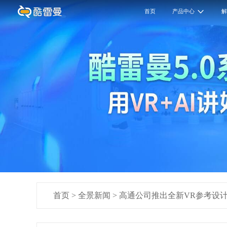
首页
产品中心
首页
>
全景新闻
>
高通公司推出全新VR参考设计头显 