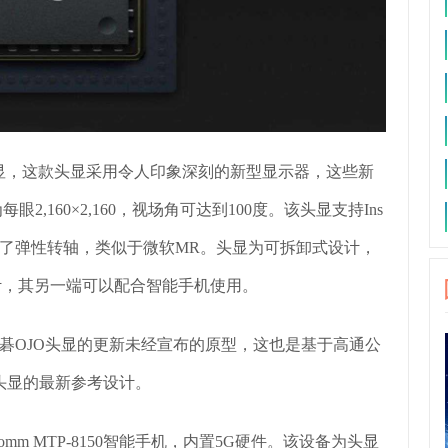
，这款头显采用令人印象深刻的新型显示器，这些新
2,160×2,160，视场角可达到100度。该头显支持Ins
采用了弹性转轴，类似于微软MR。头显为可拆卸式设计，
口设计，其另一端可以配合智能手机使用。
OJO头显的更新未经宣布的原型，这也是基于高通公
兼容头显的最新参考设计。
lcomm MTP-8150智能手机，内置5G硬件。该设备为头显