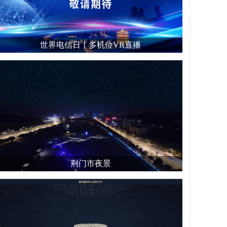
世界电信日丨多机位VR直播
荆门市夜景