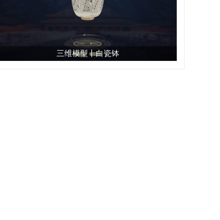
三维模型丨白瓷钵