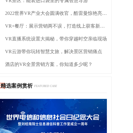
VR景区：能装进口袋里的专属智慧导游
2022世界VR产业大会圆满收官，酷雷曼惊艳亮相！
VR+餐厅：展示营销两不误，打造线上获客新方式
VR直播系统设置大揭秘，带你穿越时空亲临现场
VR云游带你玩转智慧文旅，解决景区营销痛点
酒店的VR全景营销方案，你知道多少呢？
精选案例赏析
FEATURED CASE