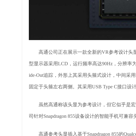
高通公司正在展示一款全新的VR参考设计头显
型显示器采用LCD，运行频率高达90Hz，分辨率为每眼
ide-Out追踪，外形上其采用头箍式设计，中间
固定于头箍左右两侧。其采用USB Type C接
虽然高通称该头显为参考设计，但它似乎是宏碁
司针对Snapdragon 855设备设计的智能手机可
高通参考头显插入基于Snapdragon 855的Qua