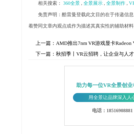
相关搜索：
360全景
,
全景展示
,
全景制作
,
V
免责声明：酷雷曼登载此文目的在于传递信息
着赞同文章内观点或作为描述其真实性的辅助材料
上一篇：
AMD推出7nm VR游戏显卡Radeon
下一篇：
秋招季丨VR云招聘，让企业与人
助力每一位VR全景创业
用全景让品牌深入人
电话：18516908881