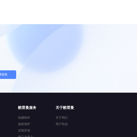
费获取
酷雷曼服务
关于酷雷曼
拍摄制作
关于我们
版权保护
用户协议
定制开发
第三方接入