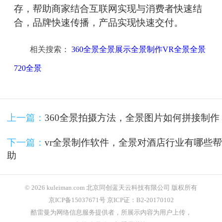
存，帮助商家结合互联网实现与消费者快速结
合，品牌快速传播，产品实现快速交付。
相关搜索：
360全景全景展示全景制作VR全景全景
720全景
上一篇：
360全景拍摄方法，全景图片如何拼接制作
下一篇：
vr全景制作软件，全景对酒店行业有哪些帮
助
© 2026 kuleiman.com 北京同创蓝天云科技有限公司 版权所有
京ICP备15037671号 京ICP证：B2-20170102
酷雷曼为网络信息服务提供者，所展示内容为用户上传，