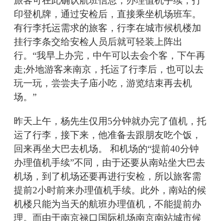
旅客可在此确认航班信息，办理值机手续，打
印登机牌，通过安检后，直接乘坐机场班车。
有行李托运需求的旅客，行李在城市候机楼加
挂行李条交给安检人员后就可轻装上阵出
行。“我早上办完，中午可以去会个客，下午再
走;外地游客来南京，托运了行李后，也可以去
玩一玩，尝尝夫子庙小吃，游览结束再去机
场。”
昨天上午，杨先生仅用5分钟就办完了值机，托
运了行李，接下来，他准备去跟朋友吃个饭，
回来再坐大巴去机场。 和机场的“提前40分钟
办理值机手续”不同，由于还要从南站坐大巴去
机场，到了机场还要再进行安检，所以旅客需
提前2小时前来办理值机手续。此外，南站的候
机楼只能为当天的航班办理值机，不能提前办
理。而由于南京禄口国际机场南京南站城市候