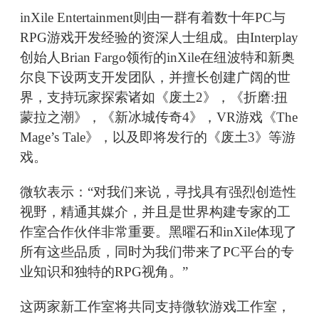
inXile Entertainment则由一群有着数十年PC与
RPG游戏开发经验的资深人士组成。由Interplay
创始人Brian Fargo领衔的inXile在纽波特和新奥
尔良下设两支开发团队，并擅长创建广阔的世
界，支持玩家探索诸如《废土2》，《折磨:扭
蒙拉之潮》，《新冰城传奇4》，VR游戏《The
Mage’s Tale》，以及即将发行的《废土3》等游
戏。
微软表示：“对我们来说，寻找具有强烈创造性
视野，精通其媒介，并且是世界构建专家的工
作室合作伙伴非常重要。黑曜石和inXile体现了
所有这些品质，同时为我们带来了PC平台的专
业知识和独特的RPG视角。”
这两家新工作室将共同支持微软游戏工作室，