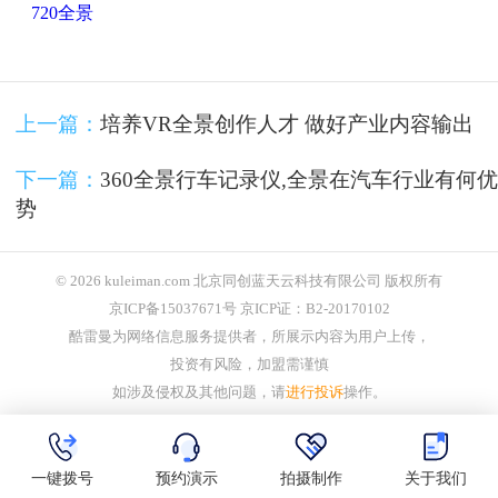
720全景
上一篇：
培养VR全景创作人才 做好产业内容输出
下一篇：
360全景行车记录仪,全景在汽车行业有何优
势
© 2026 kuleiman.com 北京同创蓝天云科技有限公司 版权所有
京ICP备15037671号 京ICP证：B2-20170102
酷雷曼为网络信息服务提供者，所展示内容为用户上传，
投资有风险，加盟需谨慎
如涉及侵权及其他问题，请
进行投诉
操作。
一键拨号
预约演示
拍摄制作
关于我们