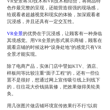
VR全景将3D技术和VR技术相结合，将商品特
色作最完整的呈现，还能营造很强的现场感，
给观看者超越视觉和现实的体验，加深观看者
沉浸感，并且还具有一定交互性。
VR全景
的优势在于沉浸感，让顾客有一种身临
其境感觉。用VR全景的形式展示商铺，顾客在
观看店铺的时候这种“设身处地”的感觉只有VR
全景才能实现。
除了电商产品，实体门店中譬如KTV、酒店、
样板间等比较注重“面子工程”的，还有一些位
置不是很好，想通过网上宣传吸引线上到线下
的，往往花大价钱搞装修，把效果做得美轮美
奂。
用几张图片做店铺环境宣传效果行不行?以前