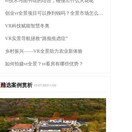
vr技术与图书馆的结合，碰撞出什么火花呢
创业vr全景项目可以挣到钱吗？全景市场怎么操作
VR科技赋能智慧冬奥
VR实景导航拯救“路痴焦虑症”
乡村振兴——VR全景助力农业新体验
如何拍摄vr全景？vr看房有哪些优势？
精选案例赏析
FEATURED CASE