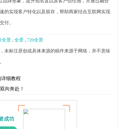
树立品牌形象，提升知名度以及客户信任感，并通过融合
速的实现客户转化以及留存，帮助商家结合互联网实现
交付。
R全景
,
全景
,
720全景
，未标注原创或具体来源的稿件来源于网络，并不意味
。
的详细教程
才双向奔赴！
者成功