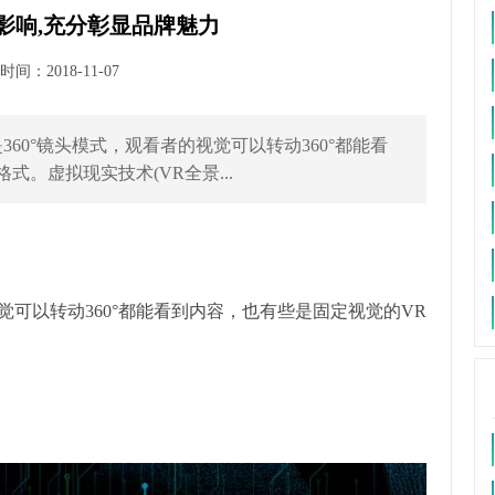
影响,充分彰显品牌魅力
间：2018-11-07
60°镜头模式，观看者的视觉可以转动360°都能看
式。虚拟现实技术(VR全景...
觉可以转动360°都能看到内容，也有些是固定视觉的VR