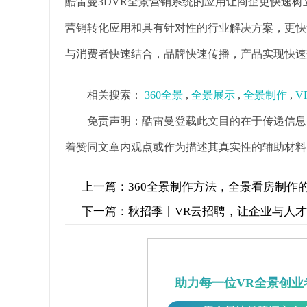
酷雷曼3DVR全景营销系统的应用让商企更快速
营销转化应用和具有针对性的行业解决方案，更快
与消费者快速结合，品牌快速传播，产品实现快速
相关搜索：
360全景
,
全景展示
,
全景制作
,
V
免责声明：酷雷曼登载此文目的在于传递信息
着赞同文章内观点或作为描述其真实性的辅助材料
上一篇：
360全景制作方法，全景看房制作
下一篇：
秋招季丨VR云招聘，让企业与人
助力每一位VR全景创业