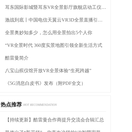
耳东国际影城暨耳东VR全景影厅旗舰店动工仪式盛大举行
激战到底丨中国电信天翼云VR3D全景直播引燃拳击热火
全景奥妙知多少，怎么用全景拍出5个人你
“VR全景时代 360度实景地图引领全新生活方式
酷雷曼简介
八宝山殡仪馆开放VR全景体验“生死跨越”
《5G消息白皮书》发布（附PDF全文）
热点推荐
HOT RECOMMENDATION
【持续更新】酷雷曼合作商提升交流会合辑汇总