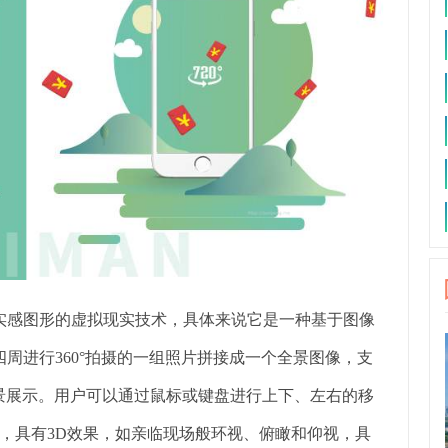
实感图形的虚拟现实技术，具体来说它是一种基于图像
环绕四周进行360°拍摄的一组照片拼接成一个全景图像，支
备实景展示。用户可以通过鼠标或键盘进行上下、左右的移
，具有3D效果，如亲临现场般环视、俯瞰和仰视，具