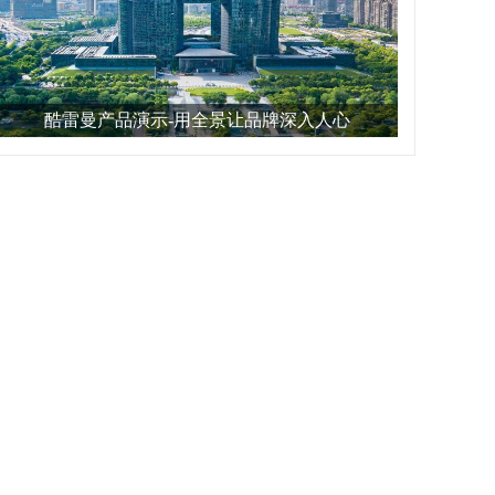
酷雷曼产品演示-用全景让品牌深入人心