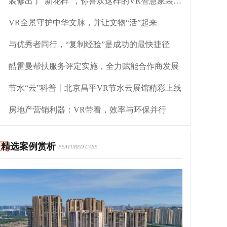
装修出了“新花样”，你喜欢这样的VR智慧家装吗？
VR全景守护中华文脉，并让文物“活”起来
与优秀者同行，“复制经验”是成功的最快捷径
酷雷曼帮扶服务评定实施，全力赋能合作商发展
节水“云”科普丨北京昌平VR节水云展馆精彩上线
房地产营销利器：VR带看，效率与环保并行
精选案例赏析
FEATURED CASE