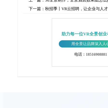
上一篇：
3d全景制作，全景酒店效果图怎么
下一篇：
秋招季丨VR云招聘，让企业与人
助力每一位VR全景创业
用全景让品牌深入人
电话：18516908881