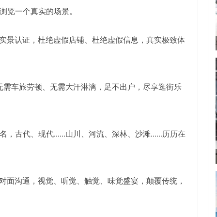
浏览一个真实的场景。
VR实景认证，杜绝虚假店铺、杜绝虚假信息，真实极致体
，无需车旅劳顿、无需大汗淋漓，足不出户，尽享逛街乐
古代、现代......山川、河流、深林、沙滩......历历在
面对面沟通，视觉、听觉、触觉、味觉盛宴，颠覆传统，