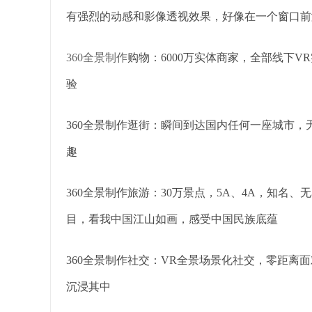
有强烈的动感和影像透视效果，好像在一个窗口前
360全景制作
购物：6000万实体商家，全部线下
验
360全景制作逛街：瞬间到达国内任何一座城市
趣
360全景制作旅游：30万景点，5A、4A，知名、无名，
目，看我中国江山如画，感受中国民族底蕴
360全景制作社交：VR全景场景化社交，零距离
沉浸其中