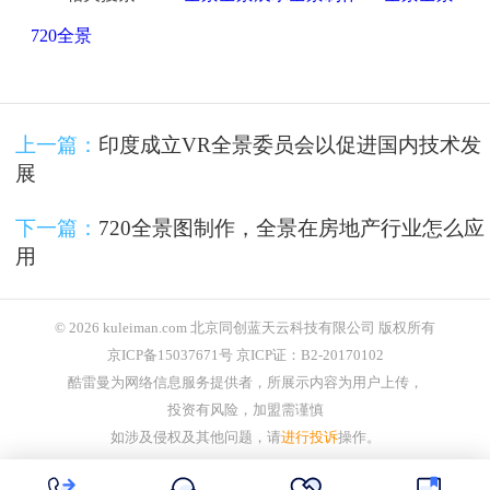
720全景
上一篇：
印度成立VR全景委员会以促进国内技术发
展
下一篇：
720全景图制作，全景在房地产行业怎么应
用
© 2026 kuleiman.com 北京同创蓝天云科技有限公司 版权所有
京ICP备15037671号 京ICP证：B2-20170102
酷雷曼为网络信息服务提供者，所展示内容为用户上传，
投资有风险，加盟需谨慎
如涉及侵权及其他问题，请
进行投诉
操作。