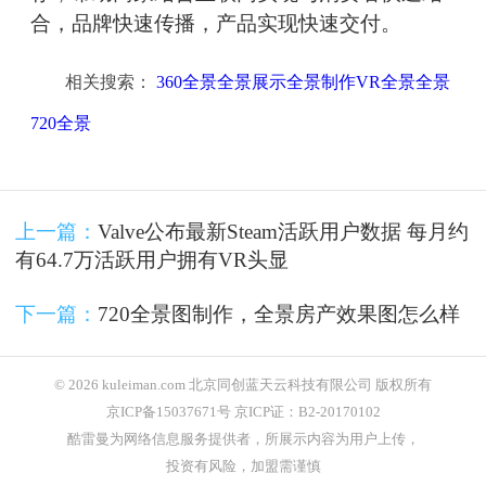
合，品牌快速传播，产品实现快速交付。
相关搜索：
360全景全景展示全景制作VR全景全景
720全景
上一篇：
Valve公布最新Steam活跃用户数据 每月约
有64.7万活跃用户拥有VR头显
下一篇：
720全景图制作，全景房产效果图怎么样
© 2026 kuleiman.com 北京同创蓝天云科技有限公司 版权所有
京ICP备15037671号 京ICP证：B2-20170102
酷雷曼为网络信息服务提供者，所展示内容为用户上传，
投资有风险，加盟需谨慎