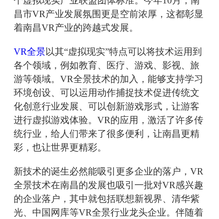
个虚拟现实产业联盟团体标准。今年10月，南
昌市VR产业发展氛围更是空前浓厚，这都彰显
着南昌VR产业的跨越式发展。
VR全景
以其“虚拟现实”特点可以将技术运用到
各个领域，例如教育、医疗、游戏、影视、旅
游等领域。VR全景技术的加入，能够支持学习
环境创设、可以运用动作捕捉技术促进传统文
化创意行业发展、可以创新游戏形式，让游客
进行虚拟游戏体验。VR的应用，激活了许多传
统行业，给人们带来了很多便利，让南昌更精
彩，也让世界更精彩。
新技术的诞生必然能吸引更多企业的落户，VR
全景技术在南昌的发展也吸引一批对VR感兴趣
的企业落户，其中就包括联想新视界、清华紫
光、中国网库等VR全景行业龙头企业。伴随着