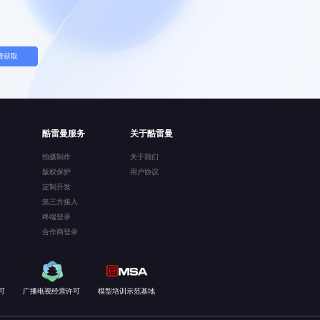
费获取
酷雷曼服务
关于酷雷曼
拍摄制作
关于我们
版权保护
用户协议
定制开发
第三方接入
终端登录
合作商登录
可
广播电视经营许可
模型培训示范基地