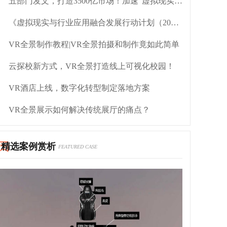
五部门发文，打造3500亿市场！加速"虚拟现实+行业、场景"应用落地
《虚拟现实与行业应用融合发展行动计划（2022—2026年）》解读
VR全景制作教程|VR全景拍摄和制作竟如此简单
云探校新方式，VR全景打造线上可视化校园！
VR酒店上线，数字化转型制定落地方案
VR全景展示如何解决传统展厅的痛点？
精选案例赏析
FEATURED CASE