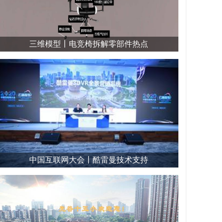
三维模型丨电竞椅拆解零部件热点
中国互联网大会丨酷雷曼技术支持