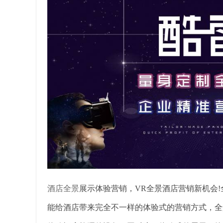
酒店全景
展示体验营销，VR全景酒店营销新机会
能给酒店带来完全不一样的体验式的营销方式，全