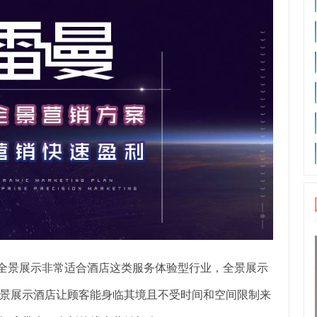
!全景展示非常适合酒店这类服务体验型行业，全景展示
景展示酒店让顾客能身临其境且不受时间和空间限制来