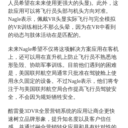
人员希望在未来使用更强大的头显)。此外，这
款应用可以将飞行员头部与机头方向对准。
Nagle表示，佩戴VR头显实际飞行与完全模拟
的VR训练相比不那么头晕，因为在VR中看到
的动态与肢体活动在是匹配的。
未来Nagle希望不仅将这项解决方案应用在客机
上，还可以用在直升机上防止飞行员不熟悉地
形坠毁、协助军事训练。目前他们遇到的困难
是，美国联邦航空局通常只批准在驾驶舱上使
用永久固定的设备。不过Nagle表示，他们将专
注于与美国联邦航空局合作提高飞行员驾驶安
全，不会因为规矩牺牲安全。
酷雷曼3DVR全景营销系统的应用让商企更快
速树立品牌形象，提升知名度以及客户信任
感，并通过融合营销转化应用和具有针对性的