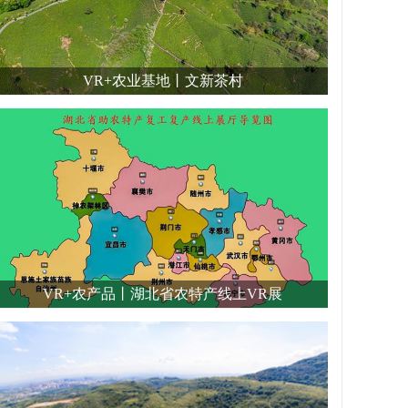
VR+农业基地丨文新茶村
VR+农产品丨湖北省农特产线上VR展