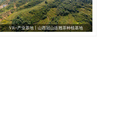
VR+产业基地丨山西冠山连翘茶种植基地