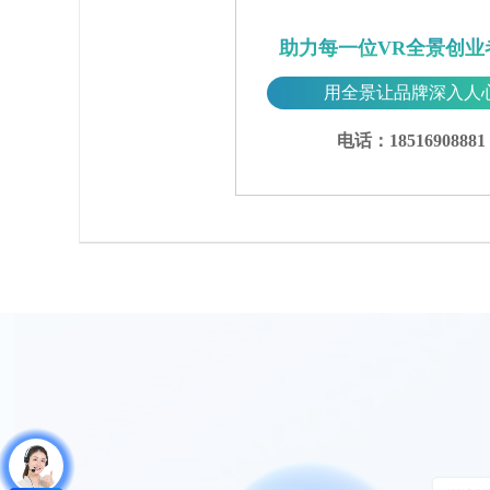
助力每一位VR全景创业
用全景让品牌深入人
电话：18516908881