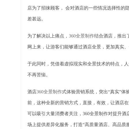
店为了招徕顾客， 会对酒店的一些情况选择性的
差甚远。
为了解决以上痛点，
360全景制作
结合酒店，推出
网上来，让游客们能够通过酒店全景，更加真实、
于此同时，凭借着虚拟现实和全景技术的特点，人
不再苦恼。
酒店
360全景制作
式体验营销系统，突出“真实”
前，这种全新的营销方式，直接，有效，让酒店在
可以吸引大量消费者关注，360全景制作对提升
场上提供差异化服务，打造“高质量酒店、高品质