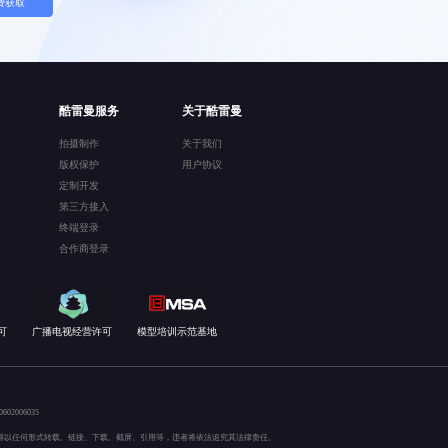
费获取
酷雷曼服务
关于酷雷曼
拍摄制作
关于我们
版权保护
用户协议
定制开发
第三方接入
终端登录
合作商登录
可
广播电视经营许可
模型培训示范基地
02006035
得以任何形式转载、链接、下载、截屏、引用等，违者将依法追究其法律责任。