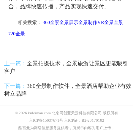
合，品牌快速传播，产品实现快速交付。
相关搜索：
360全景全景展示全景制作VR全景全景
720全景
上一篇：
全景拍摄技术，全景旅游让景区更能吸引
客户
下一篇：
360全景制作软件，全景酒店帮助企业有效
树立品牌
© 2026 kuleiman.com 北京同创蓝天云科技有限公司 版权所有
京ICP备15037671号 京ICP证：B2-20170102
酷雷曼为网络信息服务提供者，所展示内容为用户上传，