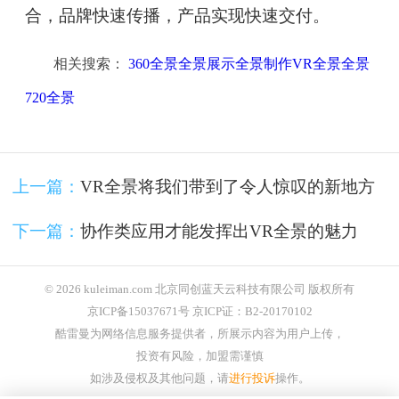
合，品牌快速传播，产品实现快速交付。
相关搜索：
360全景全景展示全景制作VR全景全景
720全景
上一篇：
VR全景将我们带到了令人惊叹的新地方
下一篇：
协作类应用才能发挥出VR全景的魅力
© 2026 kuleiman.com 北京同创蓝天云科技有限公司 版权所有
京ICP备15037671号 京ICP证：B2-20170102
酷雷曼为网络信息服务提供者，所展示内容为用户上传，
投资有风险，加盟需谨慎
如涉及侵权及其他问题，请
进行投诉
操作。