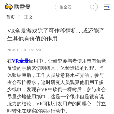
首页
正文
VR全景游戏除了可作移情机，或还能产
生其他有价值的作用
2018-10-10 11:21:20
在
VR全景
应用中，让研究参与者使用带有触觉
反馈的手柄来切割树木，体验造纸的过程。当
体验结束后，工作人员故意将水杯弄洒，参与
者会帮忙擦水，这时研究人员观察他们用了多
少纸巾，发现在VR中砍倒一棵树后，参与者会
尽量少地使用纸巾，这是一个很小但是很有说
服力的结论，VR可以引发用户的同理心，并立
即转化在现实的实际行动中。