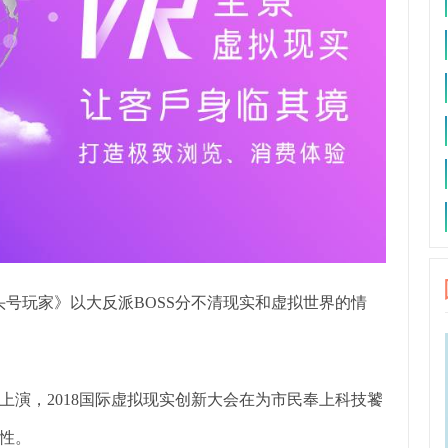
号玩家》以大反派BOSS分不清现实和虚拟世界的情
岛上演，2018国际虚拟现实创新大会在为市民奉上科技饕
性。