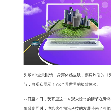
头戴
VR全景
眼镜，身穿体感皮肤，票房炸裂的《头
节，向观众展示了VR全景世界的极致体验。
27日至29日，荧幕里这一令观众惊奇的情节在青
餮盛宴同时，也给这个前沿科技的发展带来了可能