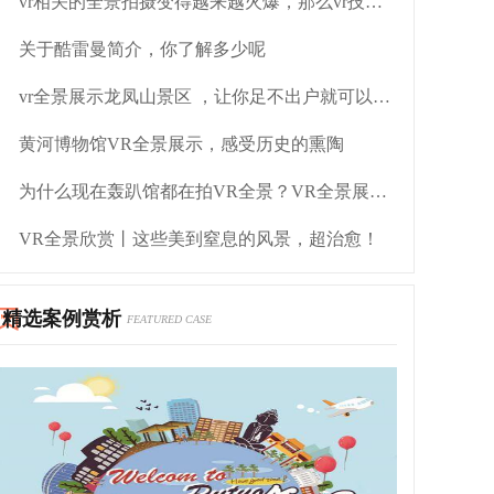
vr相关的全景拍摄变得越来越火爆，那么vr技术呢？
关于酷雷曼简介，你了解多少呢
vr全景展示龙凤山景区 ，让你足不出户就可以欣赏这样的风景
黄河博物馆VR全景展示，感受历史的熏陶
为什么现在轰趴馆都在拍VR全景？VR全景展示有什么好处
VR全景欣赏丨这些美到窒息的风景，超治愈！
精选案例赏析
FEATURED CASE