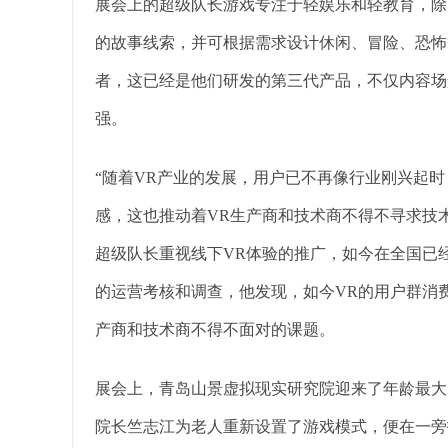
展会上的超级队长游戏专注于轻娱乐和轻教育，除
的故事线索，并可根据需求设计休闲、冒险、恐怖
者，这已经是他们研发的第三代产品，不仅内容场
强。
“随着VR产业的发展，用户已不再像行业刚兴起时
感，这也推动着VR生产商和技术商不得不寻求技
超级队长重视线下VR体验的推广，如今在全国已经
的运营考核和调查，他发现，如今VR的用户群消
产商和技术商不得不面对的课题。
展会上，青岛山景虚拟现实研究院迎来了年龄最大
院长竺志江为老人重新设置了游戏模式，便在一旁