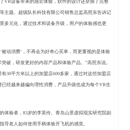
了VR设备带来的感官体验，软件的设计还穿插了完整
等主题。超级队长科技有限公司销售总监高照东告诉记
景多元化，通过技术和设备升级，用户的体验感也更
 ‘被动消费’，不再会为好奇心买单，而更重视的是体验
术突破，研发更好的内容产品和体验产品。”高照东说。
有30平方米以上的加盟店600多家，通过对这些加盟店
费已经越来越偏向理性消费，产品升级也成为每个VR生
的体验者，83岁的李英伶。青岛山景虚拟现实研究院副
指导老人如何使用手柄体验开飞机的感觉。