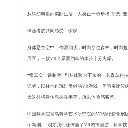
从科幻电影到实际生活，人类正一步步将“所想”变
体验者的共同感受：惊叹
身体悬在空中，作滑翔状，时而穿过森林，时而越
展区，一款VR全景滑翔伞的体验十分火爆。
“很真实，很刺激!”刚从体验台下来的一名青岛
记者，以往他也玩过类似的VR游戏，但节奏比较
天这样将身体悬挂在半空，所以体验感略差。
中国科学院青岛科学艺术研究院的VR动物进化展
个新潮。“刚才我们还体验了VR城市漫游，科学