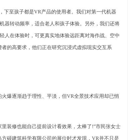
人，下至孩子都是VR产品的使用者。我们对第一代机器
机器转动频率，适合老人和孩子体验。另外，我们还将
轻人在体验时，可更真实地体验远距离对海作战、空中
费者的高要求，他们正在研究沉浸式虚拟现实交互系
的火爆逐渐趋于理性、平淡，但VR全景技术应用却已悄
家里装修也能自己提前设计看效果，太棒了!”市民张女士
岛方硕建筑科学有限公司的展位时才发现，VR并不只是