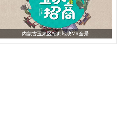
内蒙古玉泉区招商地块VR全景