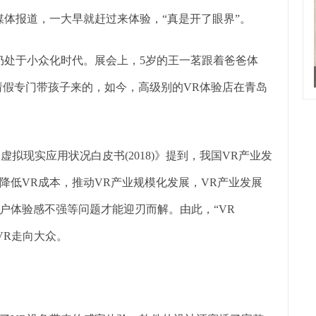
媒体报道，一大早就赶过来体验，“真是开了眼界”。
仍处于小众化时代。展会上，5岁的王一茗跟着爸爸体
请假专门带孩子来的，如今，高级别的VR体验店在青岛
虚拟现实应用状况白皮书(2018)》提到，我国VR产业发
降低VR成本，推动VR产业规模化发展，VR产业发展
户体验感不强等问题才能迎刃而解。由此，“VR
向VR走向大众。