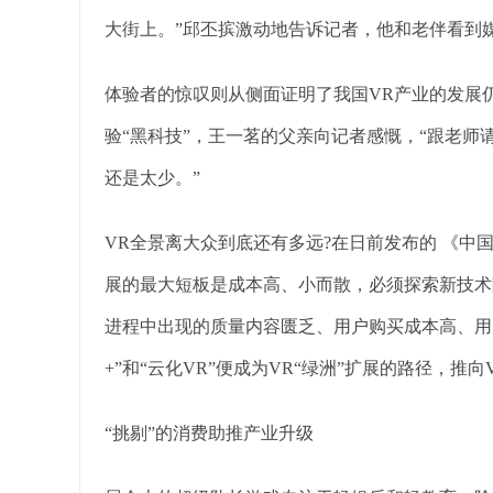
大街上。”邱丕摈激动地告诉记者，他和老伴看到
体验者的惊叹则从侧面证明了我国VR产业的发展
验“黑科技”，王一茗的父亲向记者感慨，“跟老师
还是太少。”
VR全景离大众到底还有多远?在日前发布的 《中国
展的最大短板是成本高、小而散，必须探索新技术
进程中出现的质量内容匮乏、用户购买成本高、用
+”和“云化VR”便成为VR“绿洲”扩展的路径，推
“挑剔”的消费助推产业升级