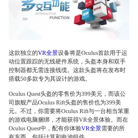
这款独立的
VR全景
设备将是Oculus首款用于运
动位置跟踪的无线硬件系统，头盔本身和双手
控制器都无需连接线缆。这款头盔将在发布时
搭载50多款专为其设计的游戏。
Oculus Quest头盔的零售价为399美元，而该公
司旗舰产品Oculus Rift头盔的售价也为399美
元。不过，你需要将Oculus Rift与一台相当笨重
的游戏电脑捆绑，才能获得VR全景体验。而在
Oculus Quest中，配有你体验
VR全景
需要的所
有东西，包括计算和电池组件。