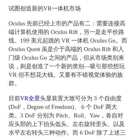
试图创造新的VR一体机市场
Oculus 先前已经上市的产品有二：需要连接高
端计算机使用的 Oculus Rift，另一是走平价路
线、199 美元起跳的 VR 一体机 Oculus Go。而
Oculus Quest 虽是介于高端的 Oculus Rift 和入
门级 Oculus Go 之间的产品，但从市场类别来
说，则是创造了一个新的类别—吸引那些想玩
VR 但不想花大钱、又要有不错视觉体验的族
群。
目前
VR全景
头显装置大致可分为 3 个自由度
(DoF，Degree of Freedom)、 6 个 DoF 两大
类。3 DoF 分别为 Pitch、Roll、Yaw，各自对
应头部的上下抬头低头、左右旋转歪头、以及
水平左右转头三种动作。而 6 DoF 除了上述三