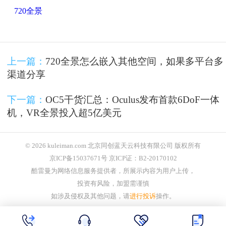
720全景
上一篇：
720全景怎么嵌入其他空间，如果多平台多
渠道分享
下一篇：
OC5干货汇总：Oculus发布首款6DoF一体
机，VR全景投入超5亿美元
© 2026 kuleiman.com 北京同创蓝天云科技有限公司 版权所有
京ICP备15037671号 京ICP证：B2-20170102
酷雷曼为网络信息服务提供者，所展示内容为用户上传，
投资有风险，加盟需谨慎
如涉及侵权及其他问题，请
进行投诉
操作。