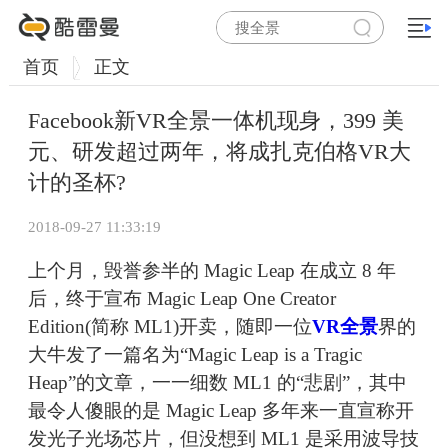
首页
正文
Facebook新VR全景一体机现身，399 美
元、研发超过两年，将成扎克伯格VR大
计的圣杯?
2018-09-27 11:33:19
上个月，毁誉参半的 Magic Leap 在成立 8 年
后，终于宣布 Magic Leap One Creator
Edition(简称 ML1)开卖，随即一位
VR全景
界的
大牛发了一篇名为“Magic Leap is a Tragic
Heap”的文章，一一细数 ML1 的“悲剧”，其中
最令人傻眼的是 Magic Leap 多年来一直宣称开
发光子光场芯片，但没想到 ML1 是采用波导技