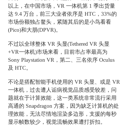
以上，在中国市场，VR 一体机第 1 季出货量
达 9.4 万台，前三大业者依序是 HTC，33%的
市场份额独占鳌头，紧随其后的是小鸟看看
(Pico)和大朋(DPVR)。
不过以全球整体 VR 头显(Tethered VR 头显
+VR一体机)市场来看，目前市占率最高为
Sony Playstation VR，第二、三名依序 Oculus
及 HTC。
不论是搭配智能手机使用的 VR 头显、或是 VR
一体机，过去遭人诟病视觉品质感受较差，问
题就在于计算效能，这一类系统非常流行采用
高通的 Snapdragon 方案，因为缺乏计算机的处
理效能，无法尽情地渲染多边形，支援的每秒
显示帧数较少，视觉流畅效果遭打折扣。