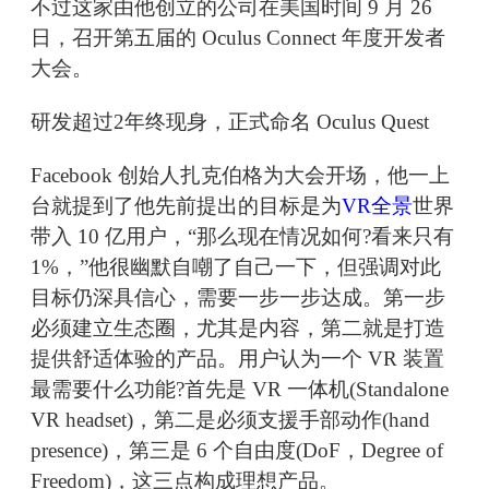
不过这家由他创立的公司在美国时间 9 月 26
日，召开第五届的 Oculus Connect 年度开发者
大会。
研发超过2年终现身，正式命名 Oculus Quest
Facebook 创始人扎克伯格为大会开场，他一上
台就提到了他先前提出的目标是为
VR全景
世界
带入 10 亿用户，“那么现在情况如何?看来只有
1%，”他很幽默自嘲了自己一下，但强调对此
目标仍深具信心，需要一步一步达成。第一步
必须建立生态圈，尤其是内容，第二就是打造
提供舒适体验的产品。用户认为一个 VR 装置
最需要什么功能?首先是 VR 一体机(Standalone
VR headset)，第二是必须支援手部动作(hand
presence)，第三是 6 个自由度(DoF，Degree of
Freedom)，这三点构成理想产品。