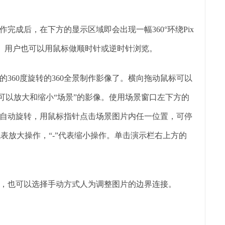
完成后，在下方的显示区域即会出现一幅360°环绕Pix
绕播放。用户也可以用鼠标做顺时针或逆时针浏览。
360度旋转的360全景制作影像了。横向拖动鼠标可以
指针可以放大和缩小“场景”的影像。使用场景窗口左下方的
自动旋转，用鼠标指针点击场景图片内任一位置，可停
代表放大操作，“-”代表缩小操作。单击演示栏右上方的
，也可以选择手动方式人为调整图片的边界连接。