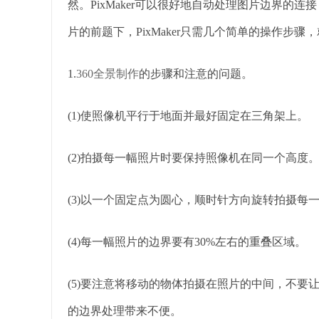
然。PixMaker可以很好地自动处理图片边界的
片的前题下，PixMaker只需几个简单的操作步
1.
360全景制作
的步骤和注意的问题。
(1)使照像机平行于地面并最好固定在三角架上。
(2)拍摄每一幅照片时要保持照像机在同一个高度
(3)以一个固定点为圆心，顺时针方向旋转拍摄每
(4)每一幅照片的边界要有30%左右的重叠区域。
(5)要注意将移动的物体拍摄在照片的中间，不
的边界处理带来不便。