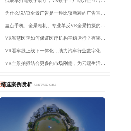
低成本打造数字展厅，VR数字工厂助力企业出海抢单
为什么说VR全景广告是一种比较新颖的广告宣传方式
盘点手机、全景相机、专业单反VR全景拍摄的优缺点
VR智慧医院如何保证医疗机构平稳运行？有哪些优势？
VR看车线上线下一体化，助力汽车行业数字化转型
VR全景拍摄结合更多的市场刚需，为云端生活赋能
精选案例赏析
FEATURED CASE