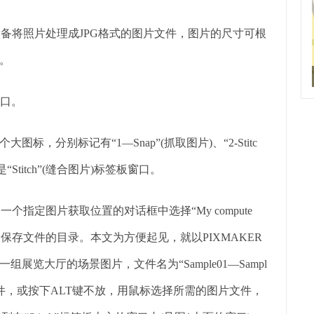
设备将照片处理成JPG格式的图片文件，图片的尺寸可根
。
窗口。
大图标，分别标记有“1—Snap”(抓取图片)、“2-Stitc
面是“Stitch”(缝合图片)标签板窗口。
的一个指定图片获取位置的对话框中选择“My compute
到保存文件的目录。本文为方便起见，就以PIXMAKER
展览大厅的场景图片，文件名为“Sample01—Sampl
组文件，或按下ALT键不放，用鼠标选择所需的图片文件，