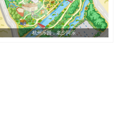
杭州乐园，老少同乐