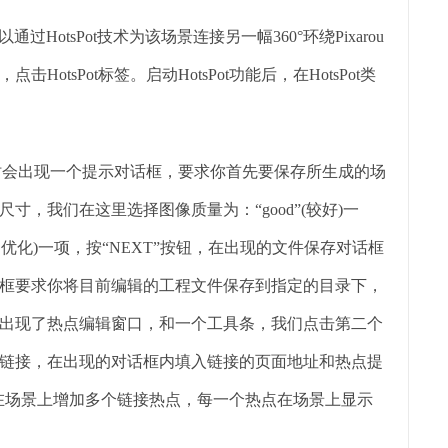
通过HotsPot技术为该场景连接另一幅360°环绕Pixarou
tsPot标签。启动HotsPot功能后，在HotsPot类
，这时会出现一个提示对话框，要求你首先要保存所生成的场
，我们在这里选择图像质量为：“good”(较好)一
按网页使用优化)一项，按“NEXT”按钮，在出现的文件保存对话框
框要求你将目前编辑的工程文件保存到指定的目录下，
出现了热点编辑窗口，和一个工具条，我们点击第二个
链接，在出现的对话框内填入链接的页面地址和热点提
以在场景上增加多个链接热点，每一个热点在场景上显示