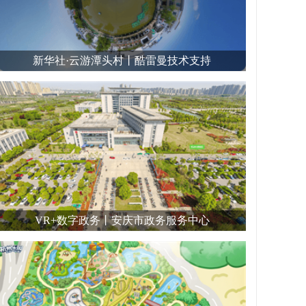
新华社·云游潭头村丨酷雷曼技术支持
VR+数字政务丨安庆市政务服务中心