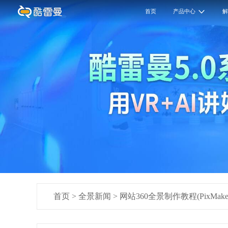
首页
产品中心
首页
>
全景新闻
>
网站360全景制作教程(PixMake