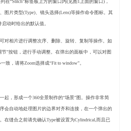
在“Stitch”标签板上方的窗口内(见图1上面的窗口)，
类型(Type)、镜头选择(Lens)等操作命令图标。其
软件启动时给出的默认值。
可对相片进行调整次序、删除、旋转、复制等操作。如
调节”按钮，进行手动调整。在弹出的面板中，可以对图
Zoom选择成“Fit to window”。
起，形成一个360全景制作的“场景”图。操作非常简
aker程序会自动地处理图片的边界对齐和连接，在一个弹出的
之前请先确认Type被设置为Cylindrical,而且已