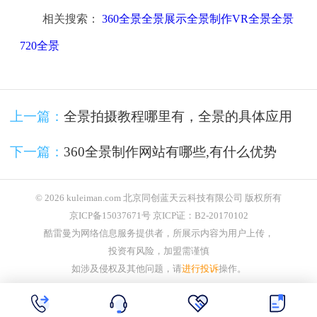
相关搜索：
360全景全景展示全景制作VR全景全景
720全景
上一篇：
全景拍摄教程哪里有，全景的具体应用
下一篇：
360全景制作网站有哪些,有什么优势
© 2026 kuleiman.com 北京同创蓝天云科技有限公司 版权所有
京ICP备15037671号 京ICP证：B2-20170102
酷雷曼为网络信息服务提供者，所展示内容为用户上传，
投资有风险，加盟需谨慎
如涉及侵权及其他问题，请
进行投诉
操作。