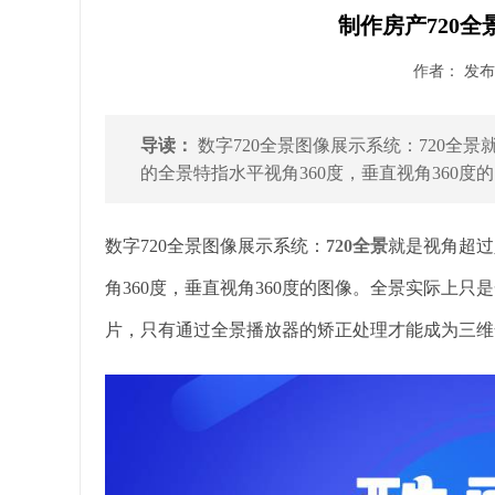
制作房产720全
作者： 发布时
导读：
数字720全景图像展示系统：720全
的全景特指水平视角360度，垂直视角360度
数字720全景图像展示系统：
720全景
就是视角超过
角360度，垂直视角360度的图像。全景实际上
片，只有通过全景播放器的矫正处理才能成为三维