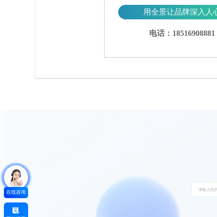
用全景让品牌深入人
电话：18516908881
在线咨询