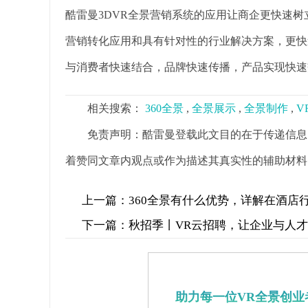
酷雷曼3DVR全景营销系统的应用让商企更快速
营销转化应用和具有针对性的行业解决方案，更快
与消费者快速结合，品牌快速传播，产品实现快速
相关搜索：
360全景
,
全景展示
,
全景制作
,
V
免责声明：酷雷曼登载此文目的在于传递信息
着赞同文章内观点或作为描述其真实性的辅助材料
上一篇：
360全景有什么优势，详解在酒店
下一篇：
秋招季丨VR云招聘，让企业与人
助力每一位VR全景创业