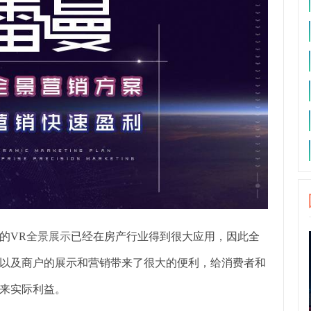
的VR
全景展示
已经在房产行业得到很大应用，因此全
以及商户的展示和营销带来了很大的便利，给消费者和
来实际利益。