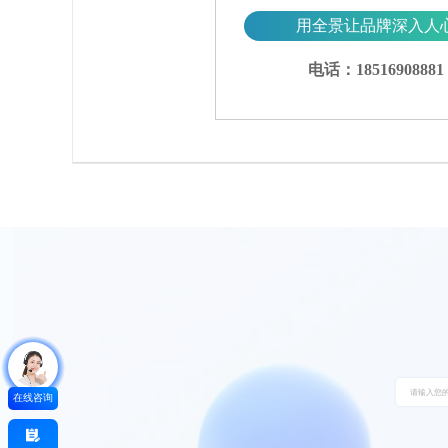
用全景让品牌深入人
电话：18516908881
在线咨询