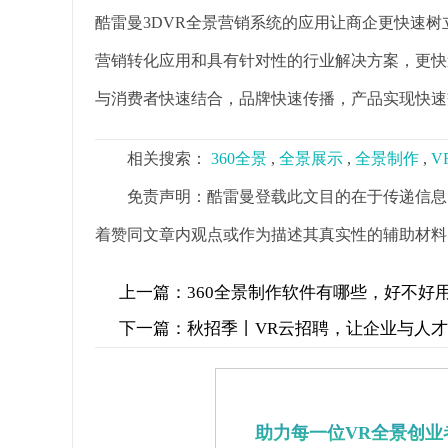
酷雷曼3DVR全景营销系统的应用让商企更快速
营销转化应用和具有针对性的行业解决方案，更快
与消费者快速结合，品牌快速传播，产品实现快速
相关搜索：
360全景
,
全景展示
,
全景制作
,
V
免责声明：酷雷曼登载此文目的在于传递信息
着赞同文章内观点或作为描述其真实性的辅助材料
上一篇：
360全景制作软件有哪些，好不好
下一篇：
秋招季丨VR云招聘，让企业与人
助力每一位VR全景创业