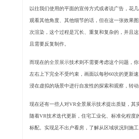
以往我们使用的平面的宣传方式或者说广告，花几
观看其他角度、其他细节的话，但在这一张效果图
次渲染，这个过程是冗长、重复和复杂的，并且这
且需要反复制作。
而现在的
全景展示
技术则不需要考虑这个问题，你
左右上下完全不受约束，画面以每秒60次的更新
浸在虚拟的场景中进行自发性的探索和观察，转动
现在还有一些人对VR全景展示技术提出质疑，其
随着VR技术迭代更新，住宅工业化、标准化程度
标配。实现足不出户看房，了解从区域状况到施工