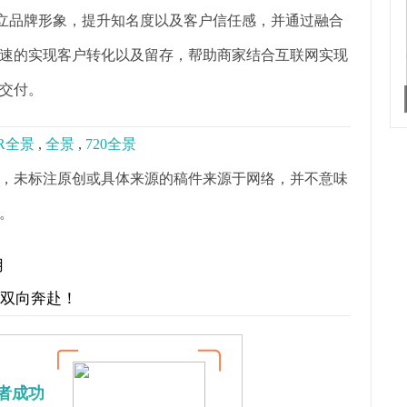
树立品牌形象，提升知名度以及客户信任感，并通过融合
速的实现客户转化以及留存，帮助商家结合互联网实现
交付。
R全景
,
全景
,
720全景
，未标注原创或具体来源的稿件来源于网络，并不意味
。
用
才双向奔赴！
者成功