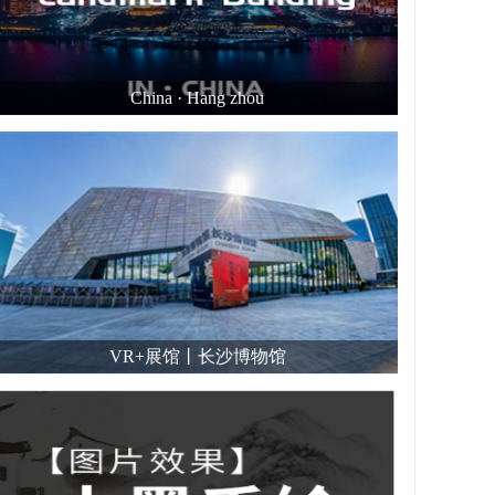
China · Hang zhou
VR+展馆丨长沙博物馆