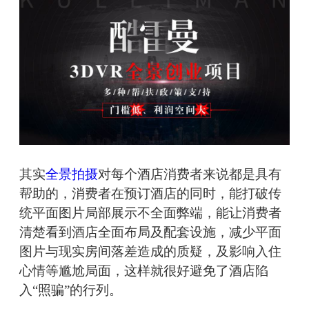
其实
全景拍摄
对每个酒店消费者来说都是具有
帮助的，消费者在预订酒店的同时，能打破传
统平面图片局部展示不全面弊端，能让消费者
清楚看到酒店全面布局及配套设施，减少平面
图片与现实房间落差造成的质疑，及影响入住
心情等尴尬局面，这样就很好避免了酒店陷
入“照骗”的行列。