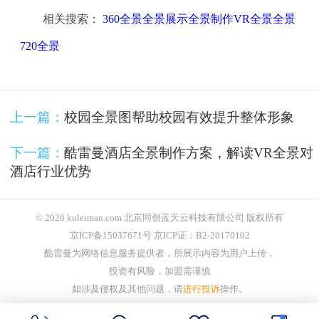
相关搜索：
360全景全景展示全景制作VR全景全景
720全景
上一篇：
校园全景图帮助校园有效提升整体形象
下一篇：
酷雷曼酒店全景制作方案，解读VR全景对
酒店行业优势
© 2026 kuleiman.com 北京同创蓝天云科技有限公司 版权所有
京ICP备15037671号 京ICP证：B2-20170102
酷雷曼为网络信息服务提供者，所展示内容为用户上传，
投资有风险，加盟需谨慎
如涉及侵权及其他问题，请
进行投诉
操作。