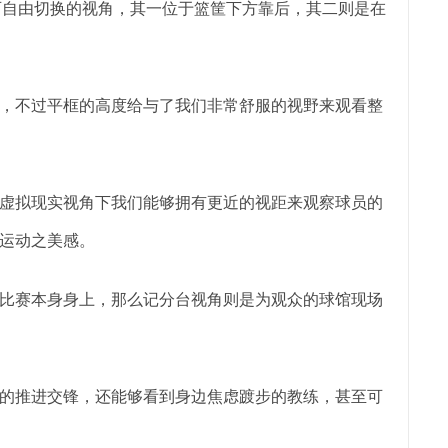
可自由切换的视角，其一位于篮筐下方靠后，其二则是在
，不过平框的高度给与了我们非常舒服的视野来观看整
虚拟现实视角下我们能够拥有更近的视距来观察球员的
运动之美感。
比赛本身身上，那么记分台视角则是为观众的球馆现场
的推进交锋，还能够看到身边焦虑踱步的教练，甚至可