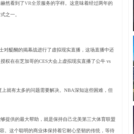
们赫然看到了
VR全景
服务的字样。这意味着经过两年的
方式之一。
16赛季勇士对醍醐的揭幕战进行了虚拟现实直播，这场直播中还
授权在在芝加哥的CES大会上虚拟现实直播了公牛 vs
度上就有太多的问题需要解决。NBA深知这些困难，但
能够提供的最大帮助，就是保持自己北美第三大体育联盟
容。这个聪明的商业体保持着它耐心坚韧的传统，等待