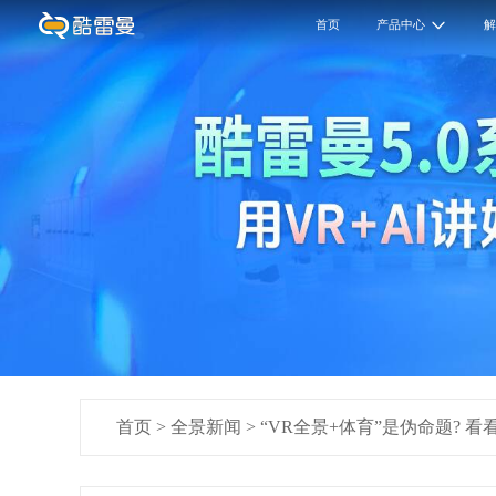
首页
产品中心
首页
>
全景新闻
>
“VR全景+体育”是伪命题? 