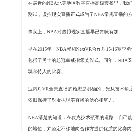
在最近的NBA北美地区数字直播高级套餐里，我
测试，虚拟现实直播正式成为了NBA常规直播的
事实上，NBA对虚拟现实直播早已青睐有加。
早在2015年，NBA就和NextVR合作对15-
包括了勇士的总冠军戒指颁奖仪式。同年，NBA又
凯尔特人的比赛。
业内对
VR全景
直播的顾虑是明确的，光从技术角
依旧保持了对虚拟现实直播的信心和努力。
NBA清楚的知道，在攻克技术瓶颈的道路上自己
的地位，并坚定不移地向合作方提供优质的比赛内