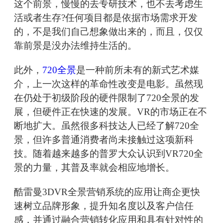
这个前景，慢慢的去专研技术，也不去考虑生
活或者生存?任何项目都是依据市场需求开发
的，不是我们自己想象做出来的，而且，仅仅
靠前景是没办法维持生活的。
此外，
720全景
是一种前所未有的新式艺术媒
介，上一次这样的革命性改变是电影。虽然现
在仍处于初级阶段的硬件限制了720全景的发
展，但硬件正在快速的发展。VR的市场正在不
断地扩大。虽然很多科技达人已经了解720全
景，但许多普通消费者尚未接触过这项新科
技。随着越来越多的普罗大众认识到VR720全
景的力量，其普及率就会相应地增长。
酷雷曼3DVR全景营销系统的应用让商企更快
速树立品牌形象，提升知名度以及客户信任
感，并通过融合营销转化应用和具有针对性的