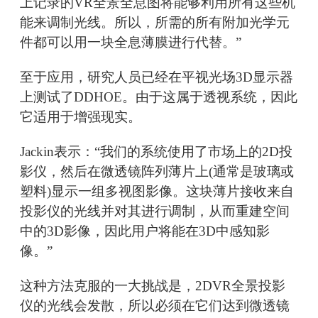
上记录的VR全景全息图将能够利用所有这些机
能来调制光线。所以，所需的所有附加光学元
件都可以用一块全息薄膜进行代替。”
至于应用，研究人员已经在平视光场3D显示器
上测试了DDHOE。由于这属于透视系统，因此
它适用于增强现实。
Jackin表示：“我们的系统使用了市场上的2D投
影仪，然后在微透镜阵列薄片上(通常是玻璃或
塑料)显示一组多视图影像。这块薄片接收来自
投影仪的光线并对其进行调制，从而重建空间
中的3D影像，因此用户将能在3D中感知影
像。”
这种方法克服的一大挑战是，2DVR全景投影
仪的光线会发散，所以必须在它们达到微透镜