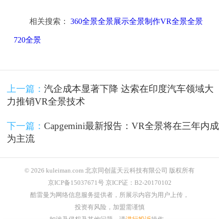
相关搜索：
360全景全景展示全景制作VR全景全景
720全景
上一篇：
汽企成本显著下降 达索在印度汽车领域大
力推销VR全景技术
下一篇：
Capgemini最新报告：VR全景将在三年内成
为主流
© 2026 kuleiman.com 北京同创蓝天云科技有限公司 版权所有
京ICP备15037671号 京ICP证：B2-20170102
酷雷曼为网络信息服务提供者，所展示内容为用户上传，
投资有风险，加盟需谨慎