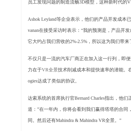
员工发现问题的制造流畅3D模型，这种新时代的
Ashok Leyland等企业表示，他们的产品开发
vanan在接受采访时表示：“我的预测是，产品开
它大约占我们营收的2%-2.5%，所以这为我们带来
不仅只是一流的汽车厂商正在加入这一行列，即便
力在于
VR全景
技术削减成本和提快速率的潜能。在上周
ogies达成了类似的协议。
达索系统的首席执行官Bernard Charles指
道：”在一年内，你将会看到我们赢得塔塔的合同
同。然后还有Mahindra & Mahindra VR全景。”