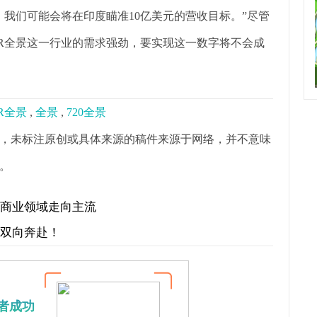
我们可能会将在印度瞄准10亿美元的营收目标。”尽管
R全景这一行业的需求强劲，要实现这一数字将不会成
R全景
,
全景
,
720全景
，未标注原创或具体来源的稿件来源于网络，并不意味
。
在商业领域走向主流
才双向奔赴！
者成功