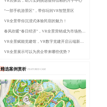
VR云探店，助力宝妈挑选值得信赖的月子中心
“一部手机游景区”，带你玩转VR智慧景区
VR全景带你沉浸式体验民宿的魅力！
春风吹暖“春日经济”，VR全景营销成为市场热门！
VR全景赋能党建馆，VR数字党建开启云端新视界
VR全景展示可以为房企带来哪些优势？
精选案例赏析
FEATURED CASE