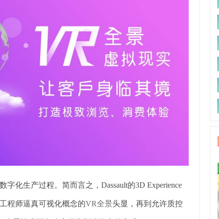
过程。简而言之，Dassault的3D Experience
工程师逼真可视化概念的
VR全景
头显，再到允许质控