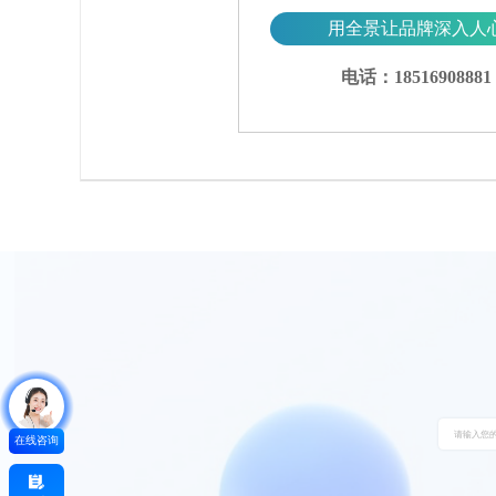
用全景让品牌深入人
电话：18516908881
在线咨询