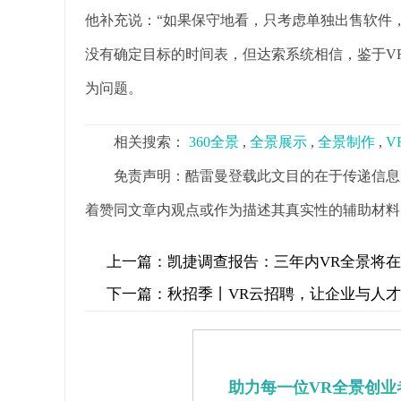
他补充说：“如果保守地看，只考虑单独出售软件，
没有确定目标的时间表，但达索系统相信，鉴于V
为问题。
相关搜索：
360全景
,
全景展示
,
全景制作
,
V
免责声明：酷雷曼登载此文目的在于传递信息
着赞同文章内观点或作为描述其真实性的辅助材料
上一篇：
凯捷调查报告：三年内VR全景将
下一篇：
秋招季丨VR云招聘，让企业与人
助力每一位VR全景创业