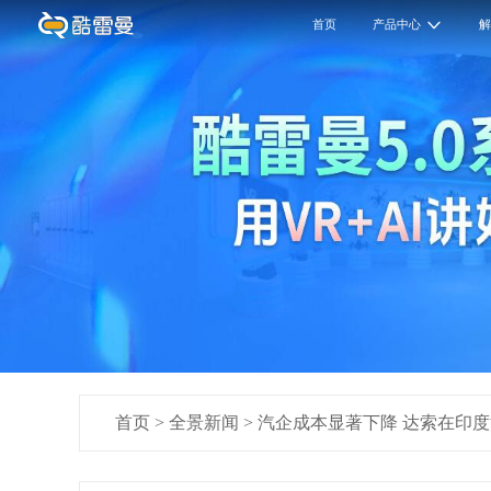
首页
产品中心
首页
>
全景新闻
>
汽企成本显著下降 达索在印