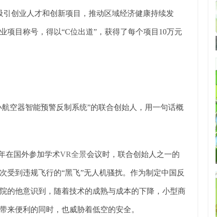
为吸引创业人才和创新项目，推动区域经济健康持续发
业项目称号，得以“C位出道”，获得了每个项目10万元
小航空器智能预警反制系统”的联合创始人，用一句话概
去年在国外参加学术
VR全景
会议时，联合创始人之一的
次受到违规飞行的“黑飞”无人机骚扰。作为制定中国反
科院的他意识到，随着技术的成熟与成本的下降，小型商
带来便利的同时，也威胁着低空的安全。