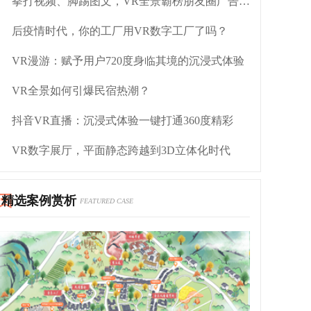
拳打视频、脚踢图文，VR全景霸榜朋友圈广告Top榜
后疫情时代，你的工厂用VR数字工厂了吗？
VR漫游：赋予用户720度身临其境的沉浸式体验
VR全景如何引爆民宿热潮？
抖音VR直播：沉浸式体验一键打通360度精彩
VR数字展厅，平面静态跨越到3D立体化时代
精选案例赏析
FEATURED CASE