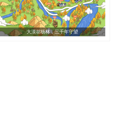
大漠胡杨林，三千年守望