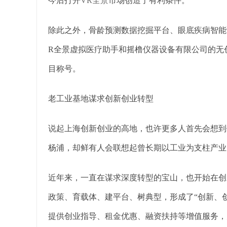
今后打开
VR全景
市场创造了有利条件。
除此之外，骨龄预测数据挖掘平台、眼底疾病智能
R全景虚拟医疗助手和摇橹仪器设备有限公司的无
目称号。
老工业基地谋求创新创业转型
说起上海创新创业的高地，也许更多人首先会想到
杨浦，却鲜有人会联想起曾长期以工业为支柱产业
近年来，一直在谋求深度转型的宝山，也开始在创
政策、育载体、建平台、树典型，形成了“创新、
提供创业指导、租金优惠、融资扶持等增值服务，