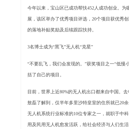
今年以来，宝山区已成功帮扶452人成功创业。
展，该区举办了优秀项目评选，20个项目获优秀创
的落地补贴奖励及后续跟踪扶持。
3名博士成为“黑飞”无人机“克星”
“不要乱飞，我们会发现的。”获奖项目之一“低慢
括了自己的项目。
目前，世界上近80%的无人机出口都来自中国。
敖磊了解到，仅半年多里沙特皇室的住所就已20余
无人机系统行业标准的10位专家之一，就职于中
用及民用无人机愈发活跃，给社会经济与人们生活