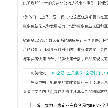
供了近100平米的免费办公场所及创业服务，降
“为他们‘扶上马，送一程’，让这些优秀项目能
更多创新元素和发展活力，增添更多创业氛围和区
酷雷曼3DVR全景营销系统的应用让商企更快速
营销转化应用和具有针对性的行业解决方案，更快
与消费者快速结合，品牌快速传播，产品实现快速
相关搜索：
360全景
,
全景展示
,
全景制作
,
V
免责声明：酷雷曼登载此文目的在于传递信息
着赞同文章内观点或作为描述其真实性的辅助材料
上一篇：
拯救一家企业有多容易?拥有VR全