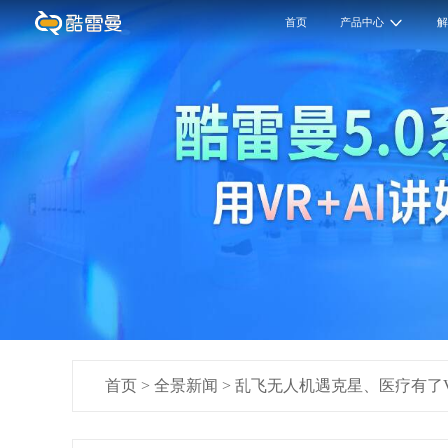
首页
产品中心
首页
>
全景新闻
>
乱飞无人机遇克星、医疗有了V