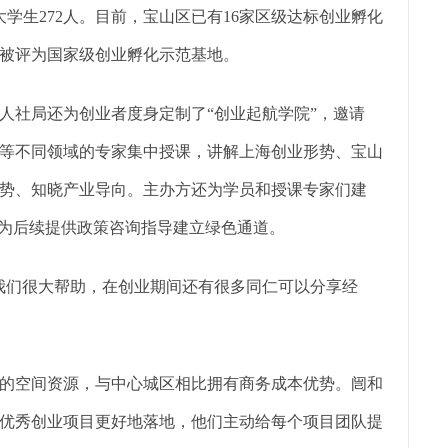
大学生272人。目前，宝山区已有16家区级达标创业孵化
家被评为国家级创业孵化示范基地。
人社局还为创业者度身定制了“创业起航学院”，邀请
等不同领域的专家集中授课，讲解上海创业形势、宝山
势、知晓产业导向。主办方还为学员和授课专家们建
也为后续提供政策咨询指导建立绿色通道。
我们很大帮助，在创业期间还有很多同仁可以分享经
的空间资源，与中心城区相比拥有商务成本优势。闿和
优秀创业项目更好地落地，他们主动给每个项目团队提