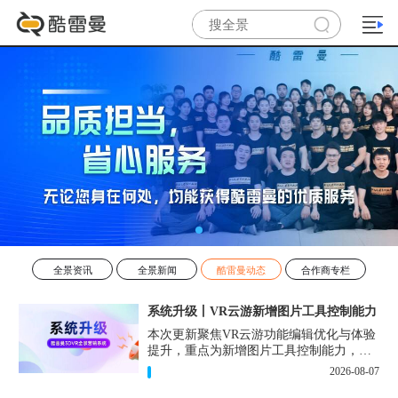
全景资讯
全景新闻
酷雷曼动态
合作商专栏
系统升级丨VR云游新增图片工具控制能力
本次更新聚焦VR云游​功能编辑优化与体验
提升，重点为新增图片工具控制能力，提
升创作者在后台编辑中的细节调控优化。
2026-08-07