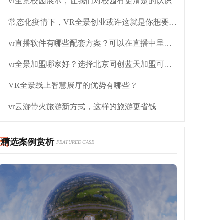
vr全景校园展示，让我们对校园有更清楚的认识
常态化疫情下，VR全景创业或许这就是你想要找的项目
vr直播软件有哪些配套方案？可以在直播中呈现哪些区别
vr全景加盟哪家好？选择北京同创蓝天加盟可以吗？
VR全景线上智慧展厅的优势有哪些？
vr云游带火旅游新方式，这样的旅游更省钱
精选案例赏析
FEATURED CASE