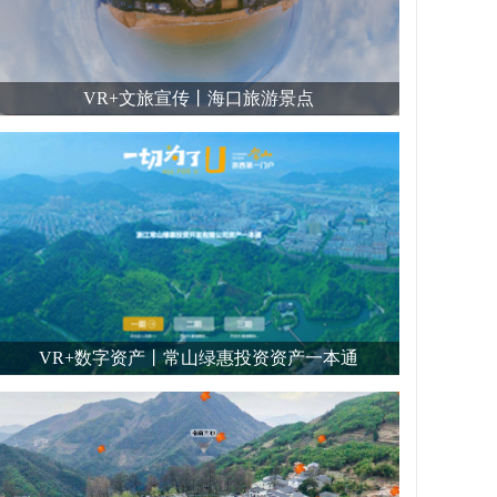
VR+文旅宣传丨海口旅游景点
VR+数字资产丨常山绿惠投资资产一本通