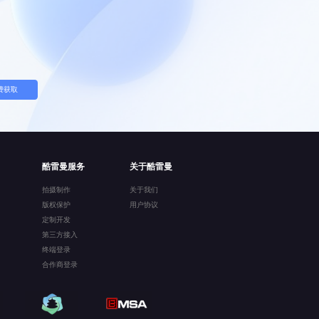
费获取
酷雷曼服务
关于酷雷曼
拍摄制作
关于我们
版权保护
用户协议
定制开发
第三方接入
终端登录
合作商登录