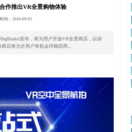
ETRI合作推出VR全景购物体验
间：2018-09-03
igBasket宣布，将为用户开放VR全景商店，以弥
商店将允许用户有机会环顾四周...