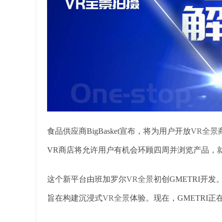
食品供应商BigBasket宣布，将为用户开放
VR全景
VR商店将允许用户有机会环顾四周并浏览产品，
这个新平台由班加罗尔
VR全景
初创GMETRI开发。该公
旨在构建沉浸式
VR全景
体验。现在，GMETRI正在