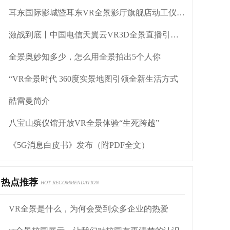
耳东国际影城暨耳东VR全景影厅旗舰店动工仪式盛大举行
激战到底丨中国电信天翼云VR3D全景直播引燃拳击热火
全景奥妙知多少，怎么用全景拍出5个人你
“VR全景时代 360度实景地图引领全新生活方式
酷雷曼简介
八宝山殡仪馆开放VR全景体验“生死跨越”
《5G消息白皮书》发布（附PDF全文）
热点推荐
HOT RECOMMENDATION
VR全景是什么，为何会受到众多企业的热爱