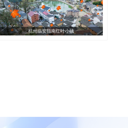
杭州临安指南红叶小镇