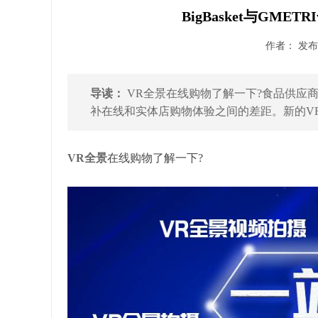
BigBasket与GM
作者： 发布时
导读：
VR全景在线购物了解一下?食品供应商B
补在线和实体店购物体验之间的差距。新的VR
VR全景
在线购物了解一下?