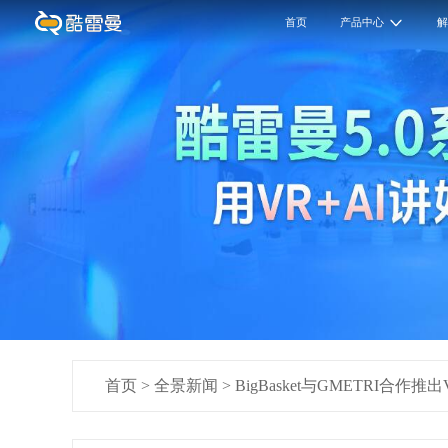
首页
产品中心
首页
>
全景新闻
>
BigBasket与GMETRI合作