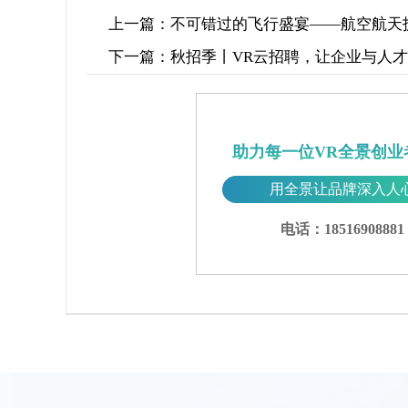
上一篇：
不可错过的飞行盛宴——航空航天技
下一篇：
秋招季丨VR云招聘，让企业与人
助力每一位VR全景创业
用全景让品牌深入人
电话：18516908881