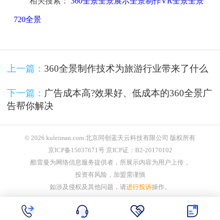
相关搜索：
360全景全景展示全景制作VR全景全景
720全景
上一篇：
360全景制作技术为旅游行业带来了什么
下一篇：
广告成本高?效果好、低成本的360全景广
告帮你解决
© 2026 kuleiman.com 北京同创蓝天云科技有限公司 版权所有
京ICP备15037671号 京ICP证：B2-20170102
酷雷曼为网络信息服务提供者，所展示内容为用户上传，
投资有风险，加盟需谨慎
如涉及侵权及其他问题，请
进行投诉
操作。