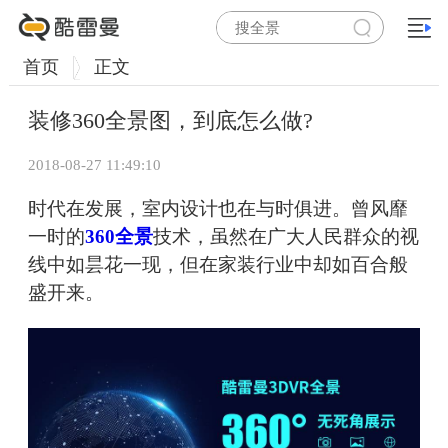
首页
正文
装修360全景图，到底怎么做?
2018-08-27 11:49:10
时代在发展，室内设计也在与时俱进。曾风靡
一时的
360全景
技术，虽然在广大人民群众的视
线中如昙花一现，但在家装行业中却如百合般
盛开来。