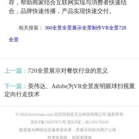
存，帮助商家结合互联网实现与消费者快速结
合，品牌快速传播，产品实现快速交付。
相关搜索：
360全景全景展示全景制作VR全景720
全景
上一篇：
720全景展示对餐饮行业的意义
下一篇：
英伟达、Adobe为VR全景发明眼球扫视重
定向行走技术
© 2026 kuleiman.com 北京同创蓝天云科技有限公司 版权所有
京ICP备15037671号 京ICP证：B2-20170102
酷雷曼为网络信息服务提供者，所展示内容为用户上传，
投资有风险，加盟需谨慎