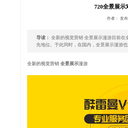
720全景展
作者： 发布时
导读：
全新的视觉营销 全景展示漫游目前在
先地位。于此同时，在国内，全景展示漫游也收
全新的视觉营销
全景展示
漫游