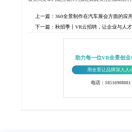
上一篇：
360全景制作在汽车展会方面的应
下一篇：
秋招季丨VR云招聘，让企业与人
助力每一位VR全景创业
用全景让品牌深入人
电话：18516908881