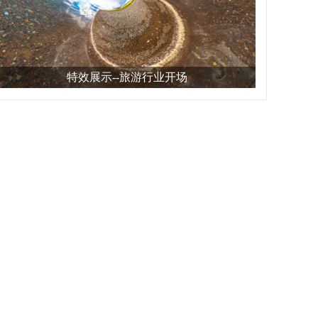
特效展示--旅游行业开场