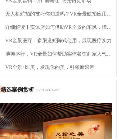
VR全景营销：用“前瞻性”眼光拓宽市场
无人机航拍的技巧你知道吗？VR全景航拍应用在哪里？
详细解读丨实体店如何借助VR全景的东风，增长利润
VR全景医疗：多渠道矩阵式使用，展现医疗实力
地摊盛行，VR全景如何帮助实体餐饮商家人气翻倍？
VR全景+医美，发现你的美，引领新浪潮
精选案例赏析
FEATURED CASE