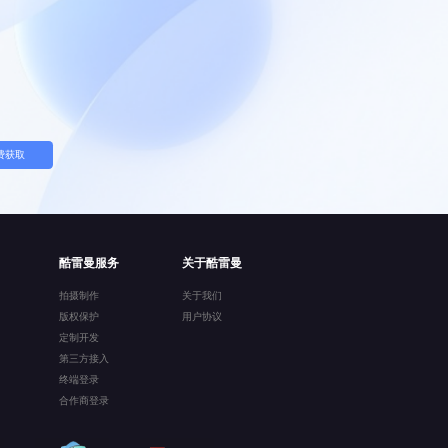
费获取
酷雷曼服务
关于酷雷曼
拍摄制作
关于我们
版权保护
用户协议
定制开发
第三方接入
终端登录
合作商登录