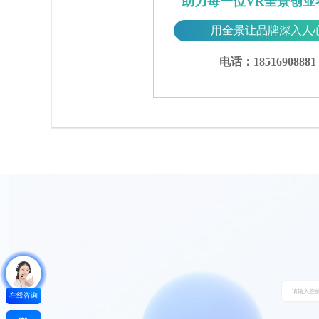
助力每一位VR全景创业
用全景让品牌深入人
电话：18516908881
在线咨询