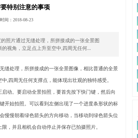
需要特别注意的事项
间：2018-08-23
0度的照片通过无缝处理，所拼接成的一张全景图
的视角，立足点上升至空中,四周无任何...
过无缝处理，所拼接成的一张全景图像，相比普通的全景
空中,四周无任何支撑点，能体现出壮观的独特感受。
正启动。要启动全景拍照，要首先按下快门键，然后向
键开始拍照。可以看到左侧出现了一个进度条形状的标
会慢慢朝着绿色箭头的方向移动，当移动到绿色箭头位
围上限，并且相机会自动停止并保存已拍摄照片。