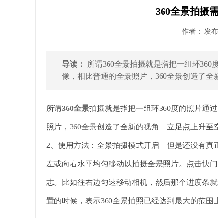
360全景拍摄
作者： 发布时
导读：
所谓360全景拍摄就是指把一组环36
像，相比普通的全景照片，360全景创造了全新
所谓
360全景
拍摄就是指把一组环360度的照片通
照片，
360全景
创造了全新的视角，立足点上升至
2、使用方法：全景拍摄模式开启，但是还没有真
左或向右水平均匀移动以拍摄全景照片。点击快门
志。比如往右边匀速移动相机，然后那个进度条就
置的时候，表示360全景拍照已经达到最大的范