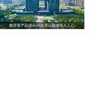
酷雷曼产品演示-用全景让品牌深入人心