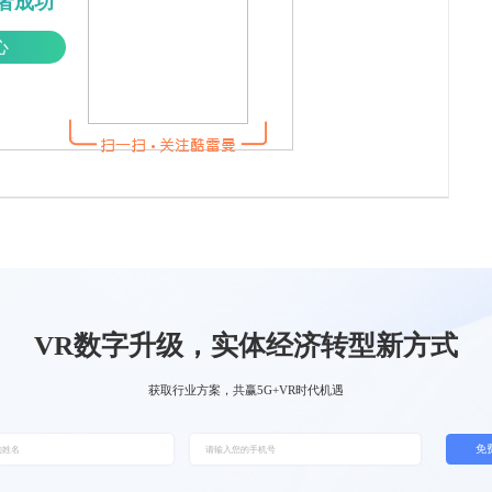
者成功
心
VR数字升级，实体经济转型新方式
获取行业方案，共赢5G+VR时代机遇
免