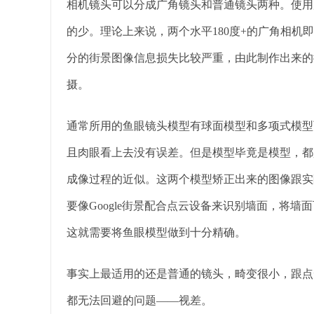
相机镜头可以分成广角镜头和普通镜头两种。使用
的少。理论上来说，两个水平180度+的广角相机
分的街景图像信息损失比较严重，由此制作出来的
摄。
通常所用的鱼眼镜头模型有球面模型和多项式模型
且肉眼看上去没有误差。但是模型毕竟是模型，都
成像过程的近似。这两个模型矫正出来的图像跟实
要像Google街景配合点云设备来识别墙面，将
这就需要将鱼眼模型做到十分精确。
事实上最适用的还是普通的镜头，畸变很小，跟点
都无法回避的问题——视差。