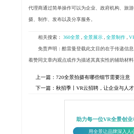
代理商通过简单操作可以为企业、政府机构、旅游
摄、制作、发布以及分享服务。
相关搜索：
360全景
,
全景展示
,
全景制作
,
V
免责声明：酷雷曼登载此文目的在于传递信息
着赞同文章内观点或作为描述其真实性的辅助材料
上一篇：
720全景拍摄有哪些细节需要注意
下一篇：
秋招季丨VR云招聘，让企业与人
助力每一位VR全景创业
用全景让品牌深入人