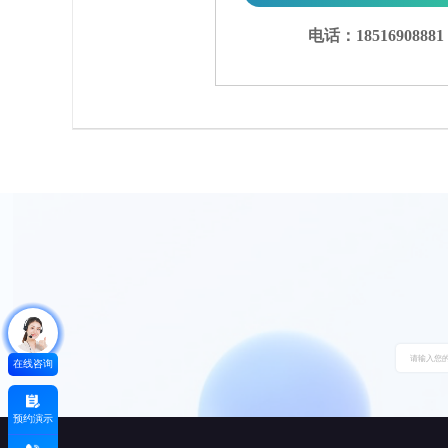
电话：18516908881
在线咨询
预约演示