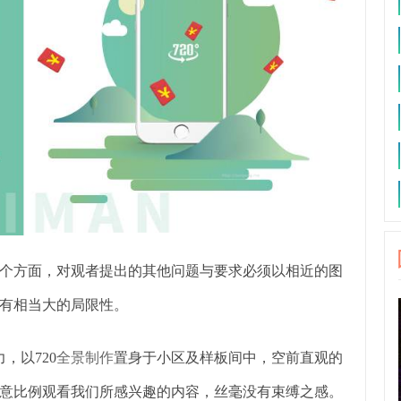
个方面，对观者提出的其他问题与要求必须以相近的图
有相当大的局限性。
，以720
全景制作
置身于小区及样板间中，空前直观的
意比例观看我们所感兴趣的内容，丝毫没有束缚之感。