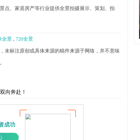
景点、家居房产等行业提供全景拍摄展示、策划、拍
R全景
,
720全景
，未标注原创或具体来源的稿件来源于网络，并不意味
。
才双向奔赴！
者成功
心