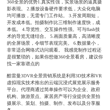
360全景的优势1.真实性强，实景场景的逼真摄
影表现。 2.播放设备硬件要求低，大众化电脑
均可播放，无需专门工作站。 3.开发周期短，
开发成本低。拍摄制作比三维制作速度快，成
本低。 4.导览性、交互操作性强。可与flash技
术的导览无缝结合。 5.画面质量高，高清晰度
的全屏场景，令细节表现完美。 6.数据量小，
非常适合网络式访问观看。 我感觉制作过程还
是很繁琐的，如果你想做360全景看房，建议你
找一家靠谱点的
酷雷曼3DVR全景营销系统是利用3D技术和VR
虚拟现实技术推出的云端沉浸式展览展示服务
平台。代理商通过简单操作可以为企业、政府
机构、旅游景点、家居房产等行业提供全景拍
摄展示、策划、拍摄、制作、发布以及分享服