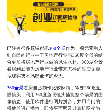
已经有很多领域都把
360全景
作为一项元素融入
到自己的行业中了房地产行业与360度全景的结
合更加将房地产行业做的风生水起。360度全景
看房到底能为房地产行业带来怎样的改变呢虚
拟现实技术风靡全球的今天。
360全景
看房自己制作比较麻烦，需要360度鱼
眼镜头，利用360度鱼眼镜头捕捉整个场景的图
像信息，使用软件进行图片拼合，并用专门的
播放器进行播放，即将平面照及计算机图变为