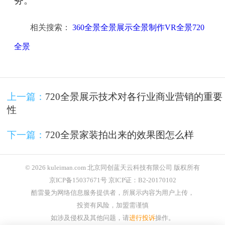
务。
相关搜索：
360全景全景展示全景制作VR全景720
全景
上一篇：
720全景展示技术对各行业商业营销的重要
性
下一篇：
720全景家装拍出来的效果图怎么样
© 2026 kuleiman.com 北京同创蓝天云科技有限公司 版权所有
京ICP备15037671号 京ICP证：B2-20170102
酷雷曼为网络信息服务提供者，所展示内容为用户上传，
投资有风险，加盟需谨慎
如涉及侵权及其他问题，请
进行投诉
操作。