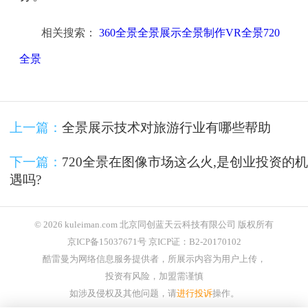
相关搜索：
360全景全景展示全景制作VR全景720
全景
上一篇：
全景展示技术对旅游行业有哪些帮助
下一篇：
720全景在图像市场这么火,是创业投资的机
遇吗?
© 2026 kuleiman.com 北京同创蓝天云科技有限公司 版权所有
京ICP备15037671号 京ICP证：B2-20170102
酷雷曼为网络信息服务提供者，所展示内容为用户上传，
投资有风险，加盟需谨慎
如涉及侵权及其他问题，请
进行投诉
操作。