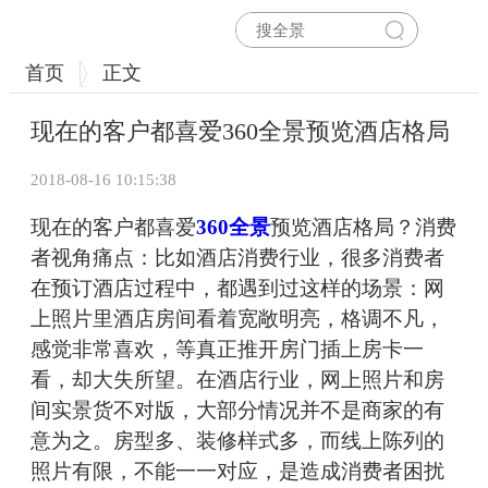
首页
正文
现在的客户都喜爱360全景预览酒店格局
2018-08-16 10:15:38
现在的客户都喜爱
360全景
预览酒店格局？消费
者视角痛点：比如酒店消费行业，很多消费者
在预订酒店过程中，都遇到过这样的场景：网
上照片里酒店房间看着宽敞明亮，格调不凡，
感觉非常喜欢，等真正推开房门插上房卡一
看，却大失所望。在酒店行业，网上照片和房
间实景货不对版，大部分情况并不是商家的有
意为之。房型多、装修样式多，而线上陈列的
照片有限，不能一一对应，是造成消费者困扰